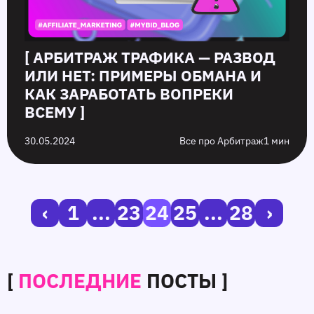
[ АРБИТРАЖ ТРАФИКА — РАЗВОД
ИЛИ НЕТ: ПРИМЕРЫ ОБМАНА И
КАК ЗАРАБОТАТЬ ВОПРЕКИ
ВСЕМУ ]
30.05.2024
Все про Арбитраж
1 мин
‹
1
...
23
24
25
...
28
›
[
ПОСЛЕДНИЕ
ПОСТЫ ]