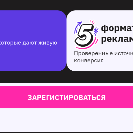
форма
рекла
 которые дают живую
Проверенные источн
конверсия
ЗАРЕГИСТИРОВАТЬСЯ