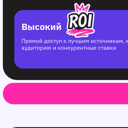
Высокий
Прямой доступ к лучшим источникам,
аудиторию и конкурентные ставки