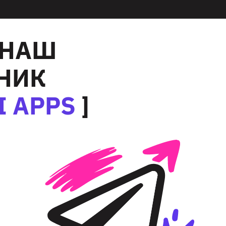
 НАШ
НИК
I APPS
]