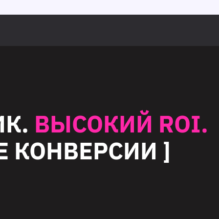
ИК.
ВЫСОКИЙ ROI.
 КОНВЕРСИИ ]