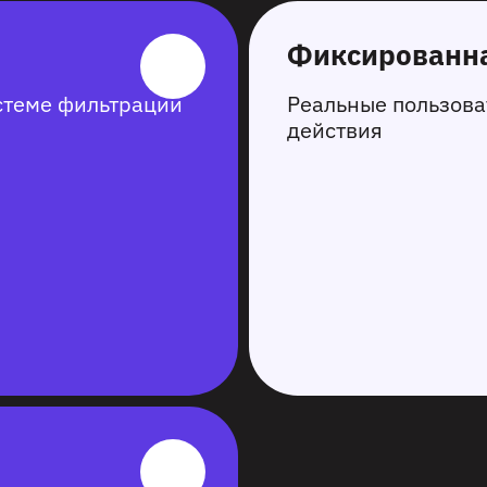
Фиксированна
стеме фильтрации
Реальные пользова
действия