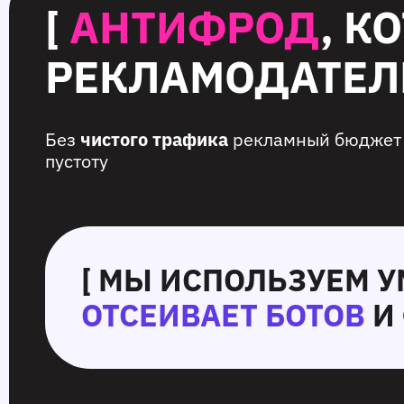
[
АНТИФРОД
, К
РЕКЛАМОДАТЕЛИ
Без
чистого трафика
рекламный бюджет 
пустоту
[ МЫ ИСПОЛЬЗУЕМ 
ОТСЕИВАЕТ БОТОВ
И