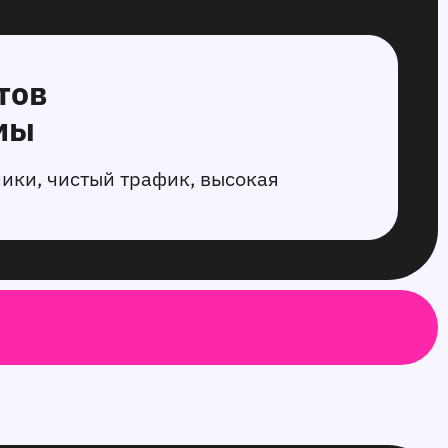
тов
мы
ики, чистый трафик, высокая