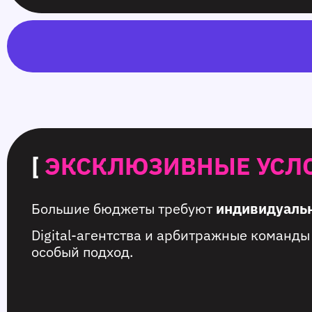
[
ЭКСКЛЮЗИВНЫЕ УСЛ
Большие бюджеты требуют
индивидуальн
Digital-агентства и арбитражные команд
особый подход.