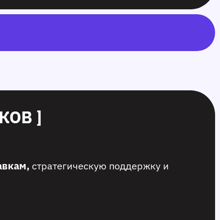
ОВ ]
авкам,
стратегическую поддержку и