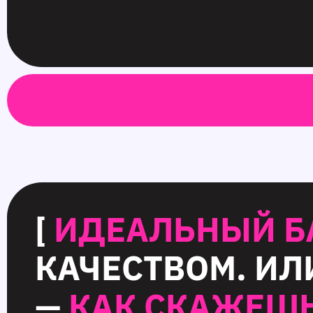
[
ИДЕАЛЬНЫЙ Б
КАЧЕСТВОМ. ИЛ
—
КАК СКАЖЕШЬ,