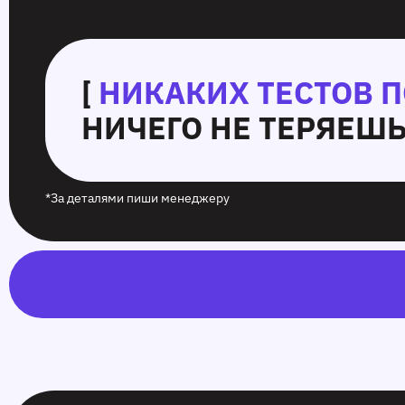
[
НИКАКИХ ТЕСТОВ 
НИЧЕГО НЕ ТЕРЯЕШЬ
*За деталями пиши менеджеру