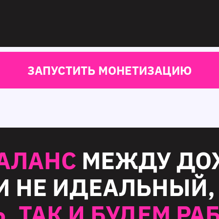
ЗАПУСТИТЬ МОНЕТИЗАЦИЮ
АЛАНС
МЕЖДУ ДО
И НЕ ИДЕАЛЬНЫЙ,
 ТАК И БУДЕМ РА