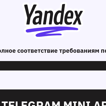
лное соответствие требованиям п
TELEGRAM MINI AP