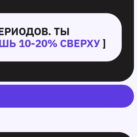
ЕРИОДОВ. ТЫ
ШЬ 10-20% СВЕРХУ
]