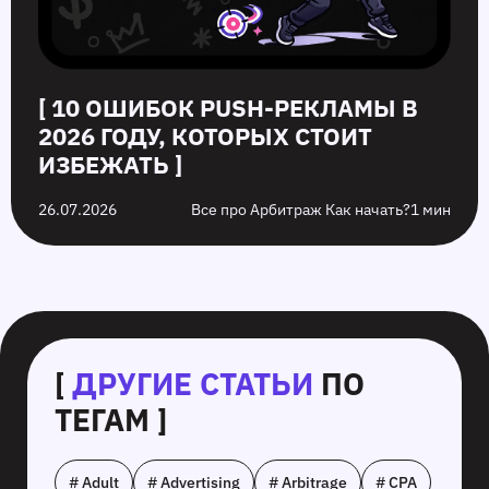
[ 10 ОШИБОК PUSH‑РЕКЛАМЫ В
2026 ГОДУ, КОТОРЫХ СТОИТ
ИЗБЕЖАТЬ ]
26.07.2026
Все про Арбитраж Как начать?
1 мин
[
ДРУГИЕ СТАТЬИ
ПО
ТЕГАМ ]
# Adult
# Advertising
# Arbitrage
# CPA