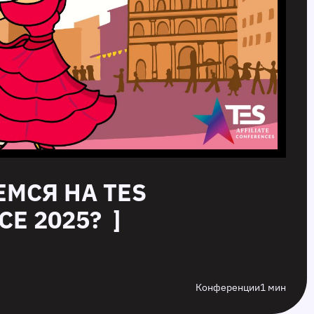
ЕМСЯ НА TES
E 2025? ]
Конференции
1 мин