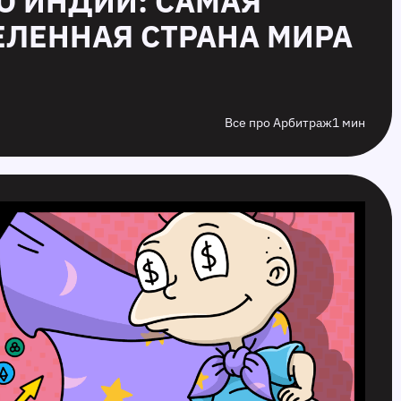
ЕО ИНДИИ: САМАЯ
ЕЛЕННАЯ СТРАНА МИРА
Все про Арбитраж
1 мин