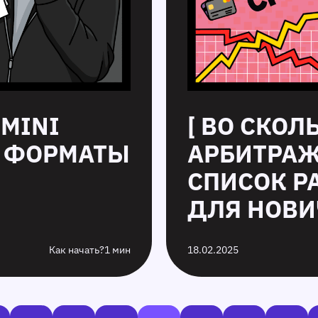
 MINI
[ ВО СКОЛ
, ФОРМАТЫ
АРБИТРАЖ 
СПИСОК Р
ДЛЯ НОВИ
Как начать?
1 мин
18.02.2025