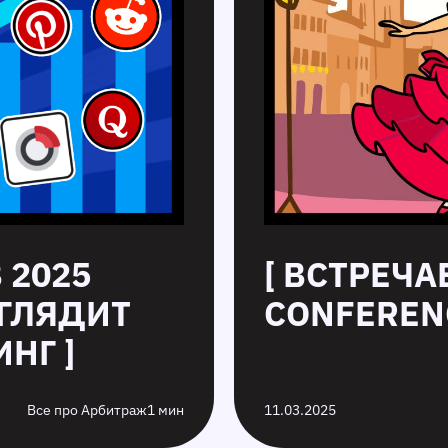
 2025
[ ВСТРЕЧА
ЫГЛЯДИТ
CONFERENC
НГ ]
Все про Арбитраж
1 мин
11.03.2025