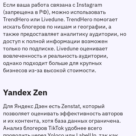
Если ваша работа связана с Instagram 
(запрещена в РФ), можно использовать 
TrendHero или Livedune. TrendHero помогает 
искать блогеров по нишам и географии, а 
также предоставляет аналитику аудитории, но 
доступ к полной информации возможен 
только по подписке. Livedune оценивает 
вовлеченность и реальность аудитории, 
однако подходит больше для крупных 
бизнесов из-за высокой стоимости.
Yandex Zen
Для Яндекс Дзен есть Zenstat, который 
позволяет оценивать эффективность авторов 
и их контента, хотя база данных ограничена. 
Анализ блогеров TikTok удобнее всего 
проводить через Yoloco или LabelUp, так как 