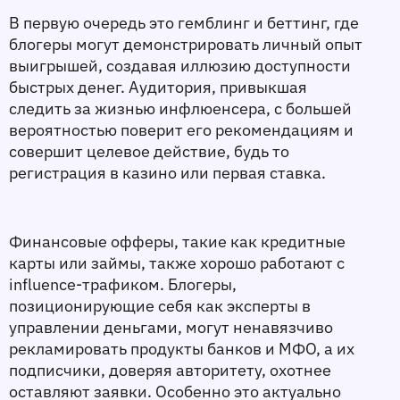
В первую очередь это 
гемблинг и беттинг
, где 
блогеры могут демонстрировать личный опыт 
выигрышей, создавая иллюзию доступности 
быстрых денег. Аудитория, привыкшая 
следить за жизнью инфлюенсера, с большей 
вероятностью поверит его рекомендациям и 
совершит целевое действие, будь то 
регистрация в казино или первая ставка.
Финансовые офферы
, такие как кредитные 
карты или займы, также хорошо работают с 
influence-трафиком. Блогеры, 
позиционирующие себя как эксперты в 
управлении деньгами, могут ненавязчиво 
рекламировать продукты банков и МФО, а их 
подписчики, доверяя авторитету, охотнее 
оставляют заявки. Особенно это актуально 