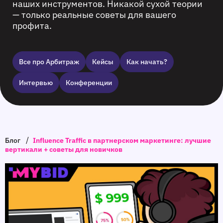
наших инструментов. Никакой сухой теории
— только реальные советы для вашего
профита.
Все про Арбитраж
Кейсы
Как начать?
Интервью
Конференции
/
Блог
Influence Traffic в партнерском маркетинге: лучшие
вертикали + советы для новичков