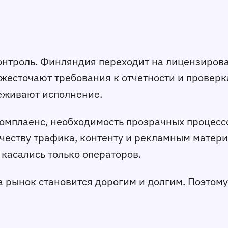
нтроль. Финляндия переходит на лицензирова
есточают требования к отчетности и проверка
леживают исполнение.
комплаенс, необходимость прозрачных процессо
ачеству трафика, контенту и рекламным матер
 касались только операторов.
на рынок становится дорогим и долгим. Поэто