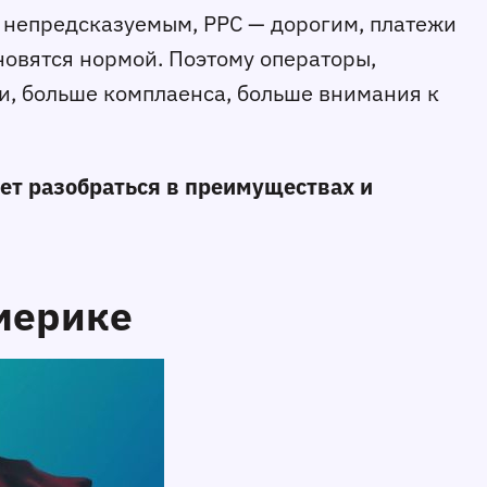
о непредсказуемым, PPC — дорогим, платежи
новятся нормой. Поэтому операторы,
и, больше комплаенса, больше внимания к
жет разобраться в преимуществах и
Америке