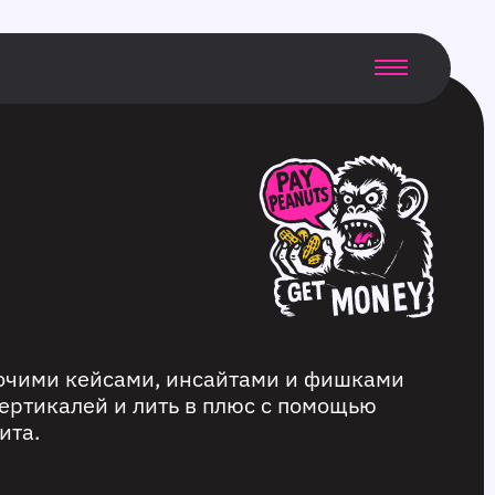
бочими кейсами, инсайтами и фишками
ертикалей и лить в плюс с помощью
ита.