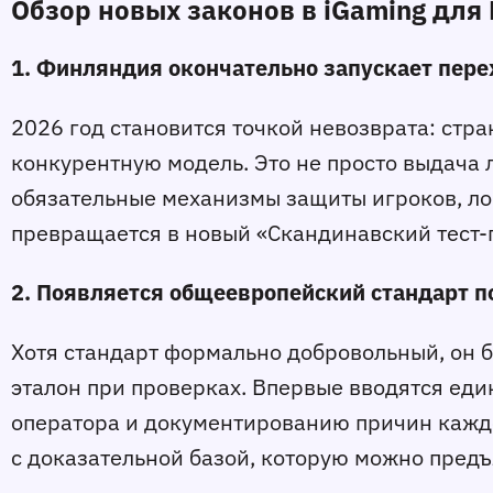
Обзор новых законов в iGaming дл
1. Финляндия окончательно запускает пер
2026 год становится точкой невозврата: стр
конкурентную модель. Это не просто выдача 
обязательные механизмы защиты игроков, ло
превращается в новый «Скандинавский тест‑по
2. Появляется общеевропейский стандарт п
Хотя стандарт формально добровольный, он б
эталон при проверках. Впервые вводятся ед
оператора и документированию причин каждог
с доказательной базой, которую можно предъ