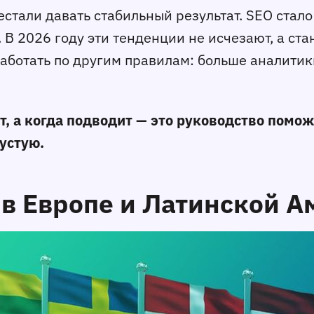
стали давать стабильный результат. SEO стал
В 2026 году эти тенденции не исчезают, а ста
аботать по другим правилам: больше аналитик
т, а когда подводит — это руководство помо
устую.
 в Европе и Латинской 