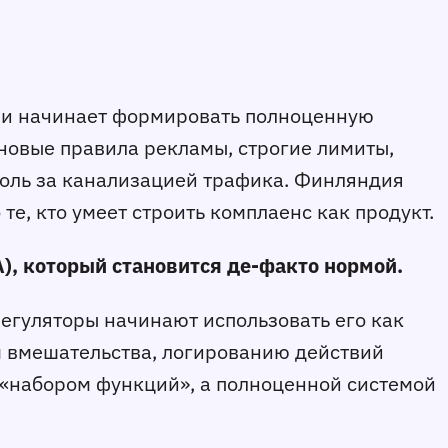
us и начинает формировать полноценную
 новые правила рекламы, строгие лимиты,
оль за канализацией трафика. Финляндия
е, кто умеет строить комплаенс как продукт.
), который становится де‑факто нормой.
егуляторы начинают использовать его как
м вмешательства, логированию действий
е «набором функций», а полноценной системой