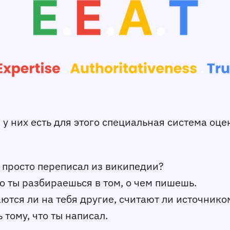
 у них есть для этого специальная система оце
и просто переписал из википедии?
ко ты разбираешься в том, о чем пишешь.
аются ли на тебя другие, считают ли источнико
 тому, что ты написал.