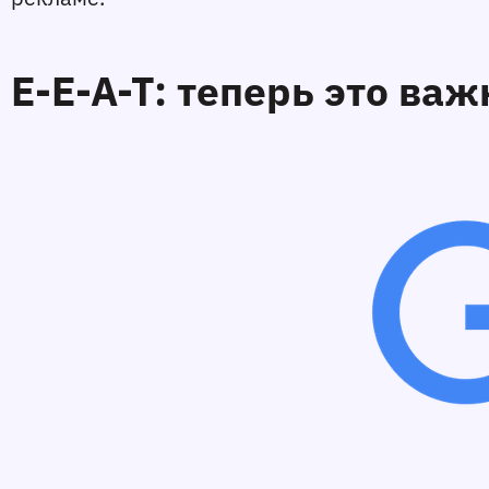
E-E-A-T: теперь это важ