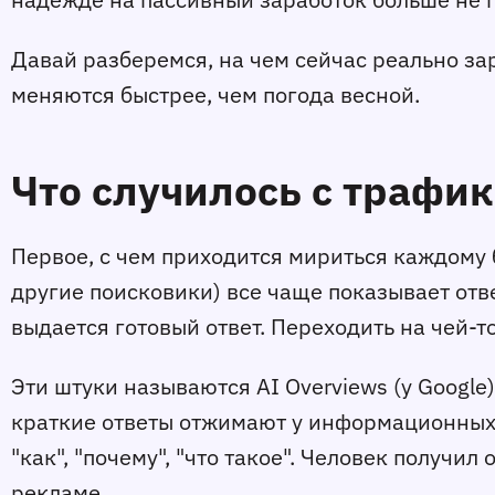
Давай разберемся, на чем сейчас реально за
меняются быстрее, чем погода весной.
Что случилось с трафик
Первое, с чем приходится мириться каждому б
другие поисковики) все чаще показывает отве
выдается готовый ответ. Переходить на чей-то
Эти штуки называются AI Overviews (у Google
краткие ответы отжимают у информационных 
"как", "почему", "что такое". Человек получил
рекламе.