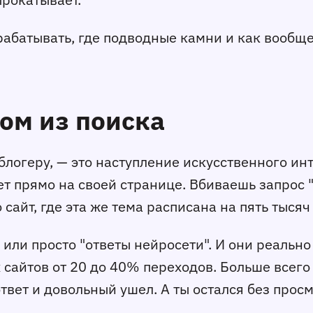
рабатывать, где подводные камни и как вообще
ом из поиска
логеру, — это наступление искусственного инт
т прямо на своей странице. Вбиваешь запрос "к
 сайт, где эта же тема расписана на пять тысяч
) или просто "ответы нейросети". И они реальн
сайтов от 20 до 40% переходов. Больше всего
 ответ и довольный ушел. А ты остался без прос