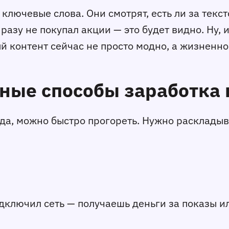
ключевые слова. Они смотрят, есть ли за текс
разу не покупал акции — это будет видно. Ну, 
ый контент сейчас не просто модно, а жизненн
вные способы заработка 
ода, можно быстро прогореть. Нужно расклады
дключил сеть — получаешь деньги за показы и