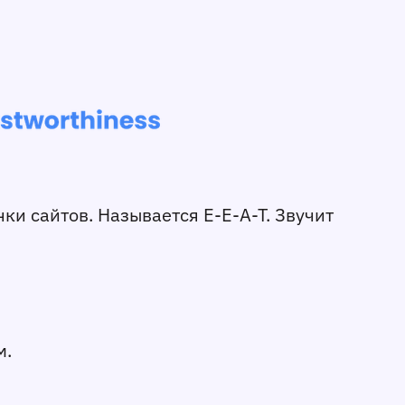
нки сайтов. Называется E-E-A-T. Звучит
м.