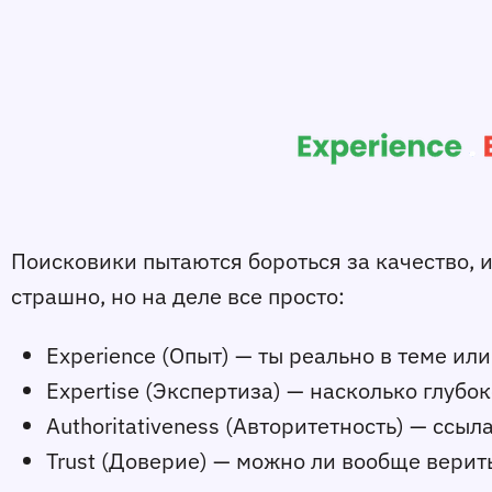
Поисковики пытаются бороться за качество, и
страшно, но на деле все просто:
Experience (Опыт) — ты реально в теме ил
Expertise (Экспертиза) — насколько глубо
Authoritativeness (Авторитетность) — ссыл
Trust (Доверие) — можно ли вообще верить