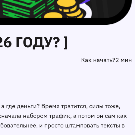
6 ГОДУ? ]
Как начать?
2 мин
 а где деньги? Время тратится, силы тоже,
"сначала наберем трафик, а потом он сам как-
ебовательнее, и просто штамповать тексты в