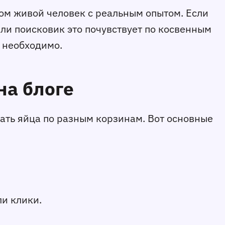
том живой человек с реальным опытом. Если
или поисковик это почувствует по косвенным
о необходимо.
на блоге
вать яйца по разным корзинам. Вот основные
ли клики.