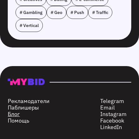
# Gambling
# Geo
# Push
# Traffic
# Vertical
Рекламодатели
Telegram
Паблишеры
Email
Блог
Instagram
Помощь
Facebook
LinkedIn