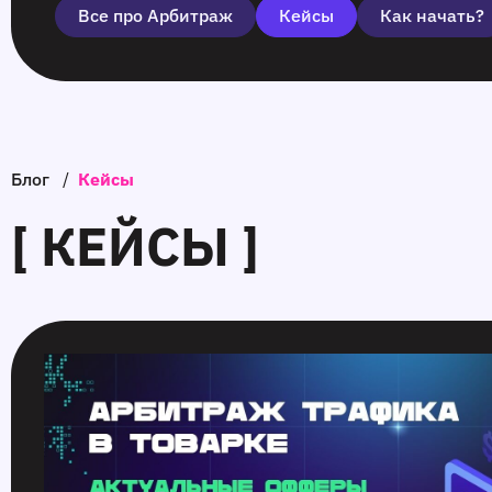
Все про Арбитраж
Кейсы
Как начать?
Блог
/
Кейсы
[ КЕЙСЫ ]