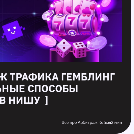
АЖ ТРАФИКА ГЕМБЛИНГ
ЬНЫЕ СПОСОБЫ
В НИШУ ]
Все про Арбитраж Кейсы
2 мин