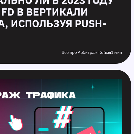
ЕАЛЬНО ЛИ В 2023 ГОДУ
 FD В ВЕРТИКАЛИ
А, ИСПОЛЬЗУЯ PUSH-
Все про Арбитраж Кейсы
1 мин