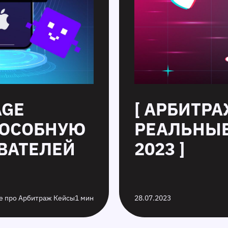
AGE
[ АРБИТРА
ПОСОБНУЮ
РЕАЛЬНЫЕ
ВАТЕЛЕЙ
2023 ]
е про Арбитраж Кейсы
1 мин
28.07.2023