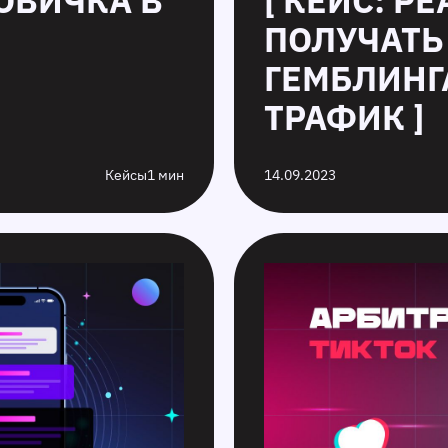
ОВИЧКА В
[ КЕЙС: Р
ПОЛУЧАТЬ
ГЕМБЛИНГ
ТРАФИК ]
Кейсы
1 мин
14.09.2023