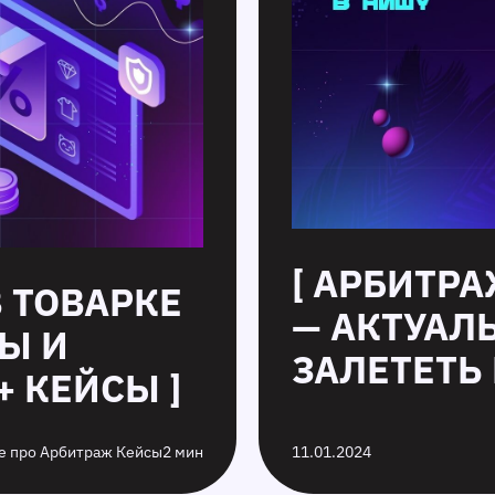
[ АРБИТР
В ТОВАРКЕ
— АКТУАЛ
Ы И
ЗАЛЕТЕТЬ 
+ КЕЙСЫ ]
е про Арбитраж Кейсы
2 мин
11.01.2024