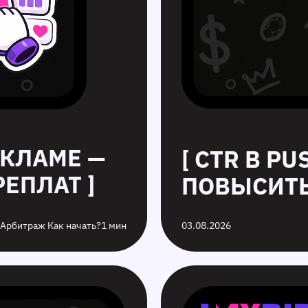
ЕКЛАМЕ —
[ CTR В P
ЕПЛАТ ]
ПОВЫСИТЬ
 Арбитраж Как начать?
1 мин
03.08.2026