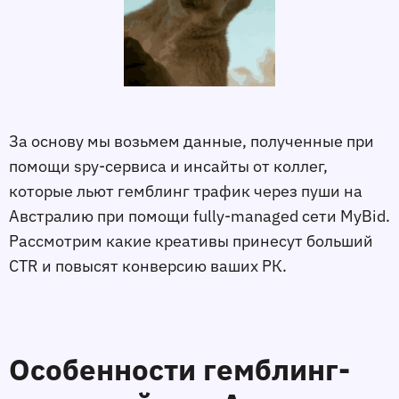
За основу мы возьмем данные, полученные при
помощи spy-сервиса и инсайты от коллег,
которые льют гемблинг трафик через пуши на
Австралию при помощи fully-managed сети MyBid.
Рассмотрим какие креативы принесут больший
СTR и повысят конверсию ваших РК.
Особенности гемблинг-