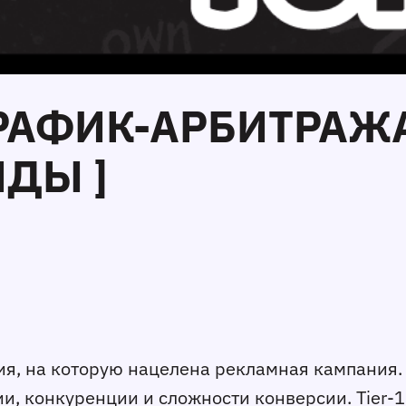
ТРАФИК-АРБИТРАЖА
НДЫ ]
, на которую нацелена рекламная кампания. Реги
и, конкуренции и сложности конверсии. Tier-1