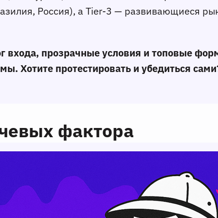
азилия, Россия), а Tier-3 — развивающиеся рын
ог входа, прозрачные условия и топовые фо
ючевых фактора