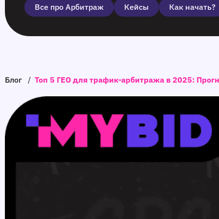
Все про Арбитраж
Кейсы
Как начать?
Блог
/
Toп 5 ГЕО для трафик-арбитража в 2025: Прог