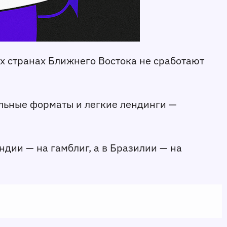
х странах Ближнего Востока не сработают 
ильные форматы и легкие лендинги — 
дии — на гамблиг, а в Бразилии — на 