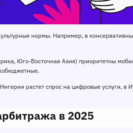
 культурные нормы. Например, в консервативны
Африка, Юго-Восточная Азия) приоритетны моб
зкобюджетные.
игерии растет спрос на цифровые услуги, в Ин
арбитража в 2025