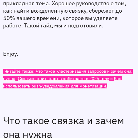
прикладная тема. Хорошее руководство о том, 
как найти вожделенную связку, сбережет до 
50% вашего времени, которое вы уделяете 
работе. Такой гайд мы и подготовили.
Enjoy. 
 Читайте также: 
Что такое кластеризация запросов и зачем она 
нужна
, 
Сколько стоит старт в арбитраже в 2025 году
 и 
Как 
использовать push-уведомления для монетизации
.
Что такое связка и зачем 
она нужна