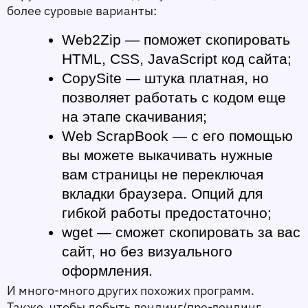
более суровые варианты:
Web2Zip
 — поможет скопировать 
HTML, CSS, JavaScript код сайта;
CopySite 
— штука платная, но 
позволяет работать с кодом еще 
на этапе скачивания;
Web ScrapBook
 — с его помощью 
вы можете выкачивать нужные 
вам страницы не переключая 
вкладки браузера. Опций для 
гибкой работы предостаточно;
wget
 — сможет скопировать за вас 
сайт, но без визуального 
оформления.
И много-много других похожих программ. 
Также, чтобы добыть лендинг/пре-лендинг 