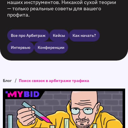
наших инструментов. Никакой сухой теории
— только реальные советы для вашего
профита.
Все про Арбитраж
Кейсы
Как начать?
Интервью
Конференции
/
Блог
Поиск связок в арбитраже трафика