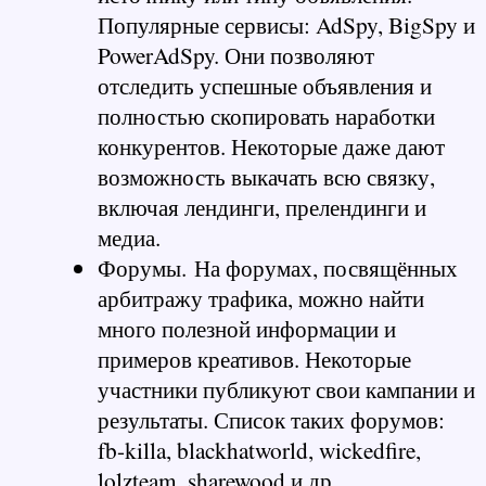
Популярные сервисы: AdSpy, BigSpy и 
PowerAdSpy. Они позволяют 
отследить успешные объявления и 
полностью скопировать наработки 
конкурентов. Некоторые даже дают 
возможность выкачать всю связку, 
включая лендинги, прелендинги и 
медиа.
Форумы. 
На форумах, посвящённых 
арбитражу трафика, можно найти 
много полезной информации и 
примеров креативов. Некоторые 
участники публикуют свои кампании и 
результаты. Список таких форумов: 
fb-killa, blackhatworld, wickedfire, 
lolzteam, sharewood и др.