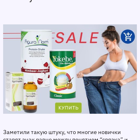
Заметили такую штуку, что многие новички 
ставят знак равно между понятием “связка” и 