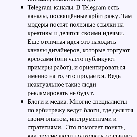
Telegram-каналы.
 В Telegram есть 
каналы, посвящённые арбитражу. Там 
модеры постят полезные ссылки на 
креативы и делятся своими идеями. 
Еще отличная идея это находить 
каналы дизайнеров, которые торгуют 
креосами (они часто публикуют 
примеры работ), и ориентироваться 
именно на то, что продается. Ведь 
неактуальное такие люди 
рекламировать не будут.
Блоги и медиа.
 Многие специалисты 
по арбитражу ведут блоги, где делятся 
своим опытом, инструментами и 
стратегиями.  Это помогает понять, 
как другие люди подходят к созданию 