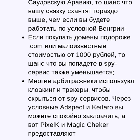
Саудовскую Аравию, то шанс что 
вашу связку схантят гораздо 
выше, чем если вы будете 
работать по условной Венгрии;
Если покупать домены подороже 
.com или малоизвестные 
стоимостью от 1000 рублей, то 
шанс что вы попадете в spy-
сервис также уменьшается;
Многие арбитражники используют 
клоакинг и трекеры, чтобы 
скрыться от spy-сервисов. Через 
условные Adspect и Keitaro вы 
можете спокойно заклоачить, а 
вот PixelK и Magic Cheker 
предоставляют 