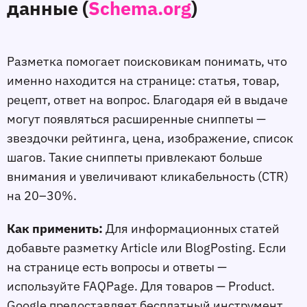
данные (
Schema.org
)
Разметка помогает поисковикам понимать, что
именно находится на странице: статья, товар,
рецепт, ответ на вопрос. Благодаря ей в выдаче
могут появляться расширенные сниппеты —
звeздочки рейтинга, цена, изображение, список
шагов. Такие сниппеты привлекают больше
внимания и увеличивают кликабельность (CTR)
на 20–30%.
Как применить:
Для информационных статей
добавьте разметку Article или BlogPosting. Если
на странице есть вопросы и ответы —
используйте FAQPage. Для товаров — Product.
Google предоставляет бесплатный инструмент