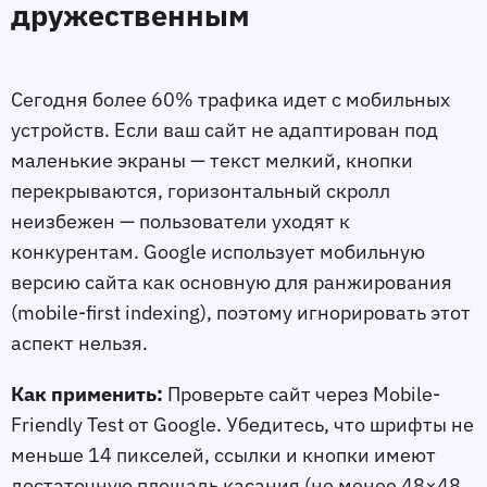
дружественным
Сегодня более 60% трафика идeт с мобильных
устройств. Если ваш сайт не адаптирован под
маленькие экраны — текст мелкий, кнопки
перекрываются, горизонтальный скролл
неизбежен — пользователи уходят к
конкурентам. Google использует мобильную
версию сайта как основную для ранжирования
(mobile-first indexing), поэтому игнорировать этот
аспект нельзя.
Как применить:
Проверьте сайт через Mobile-
Friendly Test от Google. Убедитесь, что шрифты не
меньше 14 пикселей, ссылки и кнопки имеют
достаточную площадь касания (не менее 48×48