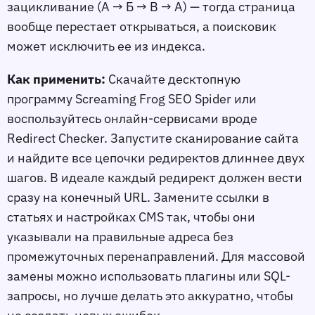
зацикливание (А → Б → В → А) — тогда страница
вообще перестаeт открываться, а поисковик
может исключить еe из индекса.
Как применить:
Скачайте десктопную
программу Screaming Frog SEO Spider или
воспользуйтесь онлайн-сервисами вроде
Redirect Checker. Запустите сканирование сайта
и найдите все цепочки редиректов длиннее двух
шагов. В идеале каждый редирект должен вести
сразу на конечный URL. Замените ссылки в
статьях и настройках CMS так, чтобы они
указывали на правильные адреса без
промежуточных перенаправлений. Для массовой
замены можно использовать плагины или SQL-
запросы, но лучше делать это аккуратно, чтобы