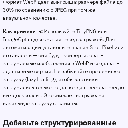
Формат WebP даeт выигрыш в размере файла до
30% по сравнению с JPEG при том же
визуальном качестве.
Как применить:
Используйте TinyPNG или
ImageOptim для сжатия перед загрузкой. Для
автоматизации установите плагин ShortPixel или
его аналоги — они будут конвертировать
загружаемые изображения в WebP и создавать
адаптивные версии. Не забывайте про ленивую
загрузку (lazy loading), чтобы картинки
загружались только тогда, когда пользователь до
них доскроллит. Это снижает нагрузку на
начальную загрузку страницы.
Добавьте структурированные