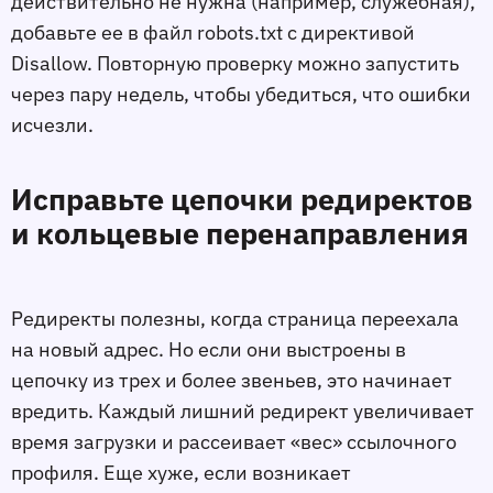
действительно не нужна (например, служебная),
добавьте еe в файл robots.txt с директивой
Disallow. Повторную проверку можно запустить
через пару недель, чтобы убедиться, что ошибки
исчезли.
Исправьте цепочки редиректов
и кольцевые перенаправления
Редиректы полезны, когда страница переехала
на новый адрес. Но если они выстроены в
цепочку из трeх и более звеньев, это начинает
вредить. Каждый лишний редирект увеличивает
время загрузки и рассеивает «вес» ссылочного
профиля. Ещe хуже, если возникает