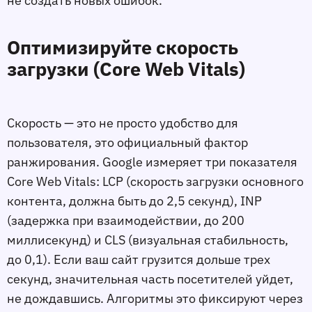
не создать новых ошибок.
Оптимизируйте скорость
загрузки (Core Web Vitals)
Скорость — это не просто удобство для
пользователя, это официальный фактор
ранжирования. Google измеряет три показателя
Core Web Vitals: LCP (скорость загрузки основного
контента, должна быть до 2,5 секунд), INP
(задержка при взаимодействии, до 200
миллисекунд) и CLS (визуальная стабильность,
до 0,1). Если ваш сайт грузится дольше трeх
секунд, значительная часть посетителей уйдeт,
не дождавшись. Алгоритмы это фиксируют через