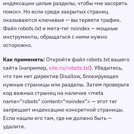
индексации целые разделы, чтобы «не засорять
поиск». Но если среди закрытых страниц
оказываются ключевые — вы теряете трафик.
Файл robots.txt и мета-тег noindex — мощные
инструменты, обращаться с ними нужно
осторожно.
Как применить:
Откройте файл robots.txt вашего
сайта (например,
site.ru/robots.txt
). Убедитесь,
что там нет директив Disallow, блокирующих
нужные страницы или разделы. Затем проверьте
код важных страниц на наличие <meta
name="robots" content="noindex"> — этот тег
запрещает индексацию конкретной страницы.
Если нашли его там, где не должно быть —
удалите.