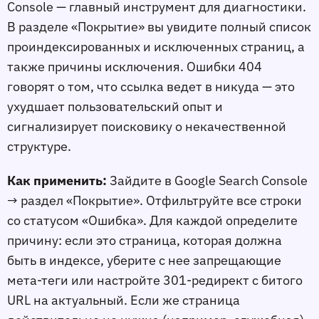
Console — главный инструмент для диагностики.
В разделе «Покрытие» вы увидите полный список
проиндексированных и исключeнных страниц, а
также причины исключения. Ошибки 404
говорят о том, что ссылка ведeт в никуда — это
ухудшает пользовательский опыт и
сигнализирует поисковику о некачественной
структуре.
Как применить:
Зайдите в Google Search Console
→ раздел «Покрытие». Отфильтруйте все строки
со статусом «Ошибка». Для каждой определите
причину: если это страница, которая должна
быть в индексе, уберите с неe запрещающие
мета-теги или настройте 301-редирект с битого
URL на актуальный. Если же страница