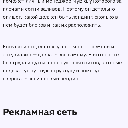
поможет личный менеджер MyBid, у которого за
плечами сотни заливов. Поэтому он детально
опишет, какой должен быть лендинг, сколько в
нем будет блоков и как их расположить.
Есть вариант для тех, у кого много времени и
энтузиазма — сделать все самому. В интернете
без труда ищутся конструкторы сайтов, которые
подскажут нужную структуру и помогут
сверстать свой первый лендинг.
Рекламная сеть