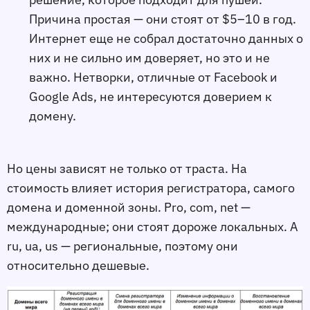
Причина простая — они стоят от $5–10 в год.
Интернет еще не собрал достаточно данных о
них и не сильно им доверяет, но это и не
важно. Нетворки, отличные от Facebook и
Google Ads, не интересуются доверием к
домену.
Но цены зависят не только от траста. На
стоимость влияет история регистратора, самого
домена и доменной зоны. Pro, com, net —
международные; они стоят дороже локальных. А
ru, ua, us — региональные, поэтому они
относительно дешевые.