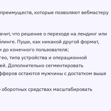
х преимуществ, которые позволяют вебмастеру
ачит, что решение о переходе на лендинг или
блинге. Пуши, как никакой другой формат,
и до конечного пользователя;
гео, типа устройства и операционной
лей. Дополнительно сегментировать
офферов остаются мужчины с достатком выше
б оборотных средствах масштабировать