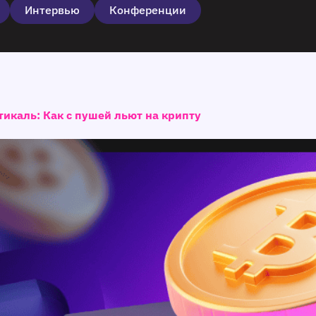
Интервью
Конференции
каль: Как с пушей льют на крипту