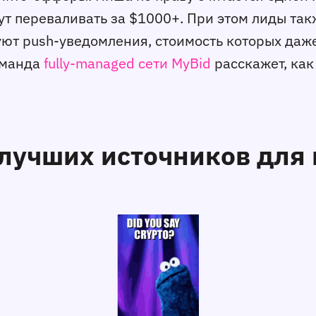
т переваливать за $1000+. При этом лиды так
ют push-уведомления, стоимость которых даже 
команда
fully-managed сети MyBid
расскажет, как
 лучших источников для