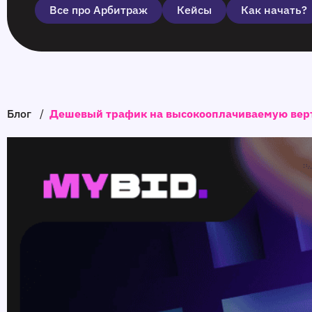
Все про Арбитраж
Кейсы
Как начать?
Блог
/
Дешевый трафик на высокооплачиваемую верти