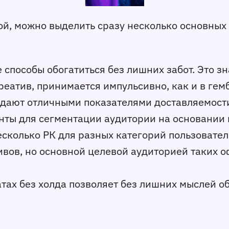
ой, можно выделить сразу несколько основны
способы обогатиться без лишних забот. Это зн
реатив, принимается импульсивно, как и в гем
ладают отличными показателями доставляемост
нты для сегментации аудитории на основании 
несколько РК для разных категорий пользовате
вов, но основной целевой аудиторией таких 
тах без холда позволяет без лишних мыслей о