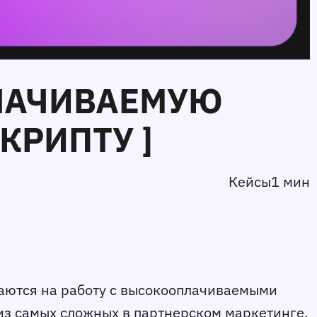
ЛАЧИВАЕМУЮ
КРИПТУ ]
Кейсы
1 мин
чаются на работу с высокооплачиваемыми
из самых сложных в партнерском маркетинге,