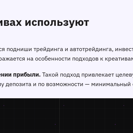
ивах используют
ся подниши трейдинга и автотрейдинга, инвес
отражается на особенности подходов к креатива
ении прибыли.
Такой подход привлекает целев
мму депозита и по возможности — минимальный