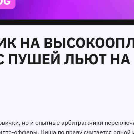
ФИК НА ВЫСОКООП
С ПУШЕЙ ЛЬЮТ НА 
новички, но и опытные арбитражники переклю
ипто-офферы. Ниша по праву считается одной 