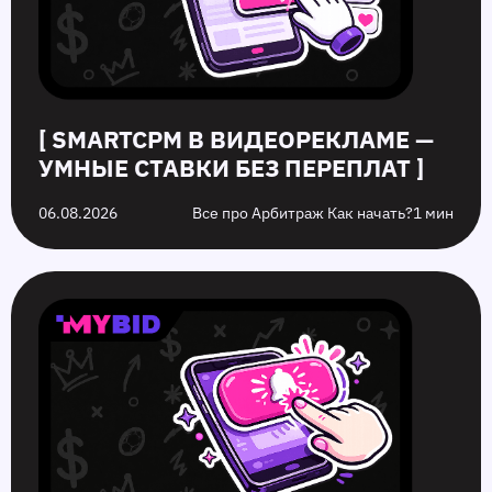
рекламы
избежать
на
них
[ SMARTCPM В ВИДЕОРЕКЛАМЕ —
УМНЫЕ СТАВКИ БЕЗ ПЕРЕПЛАТ ]
06.08.2026
Все про Арбитраж Как начать?
1 мин