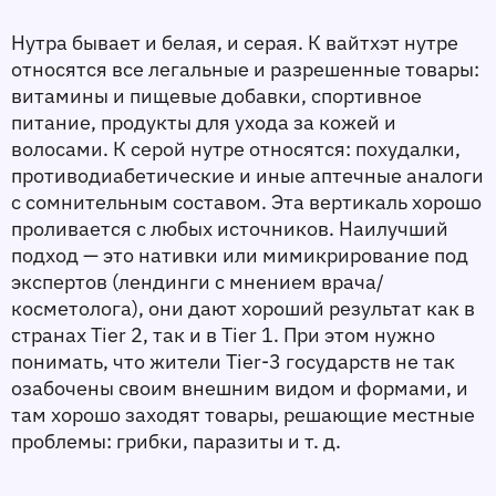
Нутра бывает и белая, и серая. К вайтхэт нутре 
относятся все легальные и разрешенные товары: 
витамины и пищевые добавки, спортивное 
питание, продукты для ухода за кожей и 
волосами. К серой нутре относятся: похудалки, 
противодиабетические и иные аптечные аналоги 
с сомнительным составом. Эта вертикаль хорошо 
проливается с любых источников. Наилучший 
подход — это нативки или мимикрирование под 
экспертов (лендинги с мнением врача/
косметолога), они дают хороший результат как в 
странах Tier 2, так и в Tier 1. При этом нужно 
понимать, что жители Tier-3 государств не так 
озабочены своим внешним видом и формами, и 
там хорошо заходят товары, решающие местные 
проблемы: грибки, паразиты и т. д. 