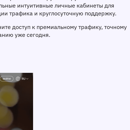
ельные интуитивные личные кабинеты для 
ии трафика и круглосуточную поддержку.
чите доступ к премиальному трафику, точному
анию уже сегодня.