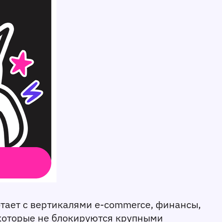
отает с вертикалями e-commerce, финансы, 
которые не блокируются крупными 