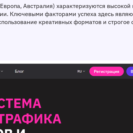
 Европа, Австралия) характеризуются высокой 
и. Ключевыми факторами успеха здесь являют
использование креативных форматов и строгое