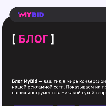
Главная
Гибкий
Возможности
Форматы
TMA
Главная
Домонетизация
TMA
Блог
Главная
Main
Flexible
Opportunities
Formats
TMA
Main
Extra
TMA
Blog
Main
таргетинг
страница
page
targeting
page
monetization
page
[
БЛОГ
]
Блог MyBid
— ваш гид в мире конверсион
нашей рекламной сети. Показываем на п
наших инструментов. Никакой сухой теор