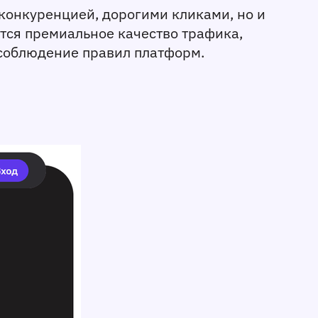
конкуренцией, дорогими кликами, но и 
ся премиальное качество трафика, 
 соблюдение правил платформ.