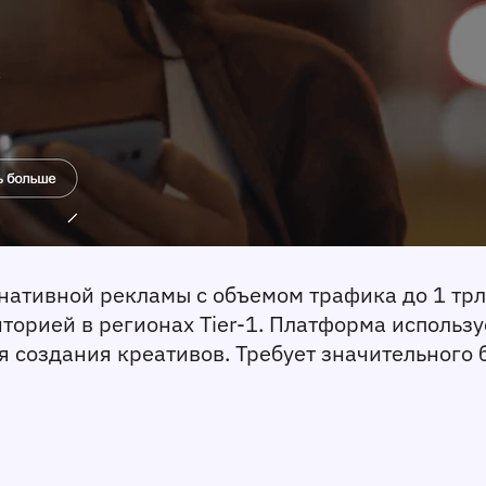
нативной рекламы с объемом трафика до 1 трл
орией в регионах Tier-1. Платформа использу
я создания креативов. Требует значительного 