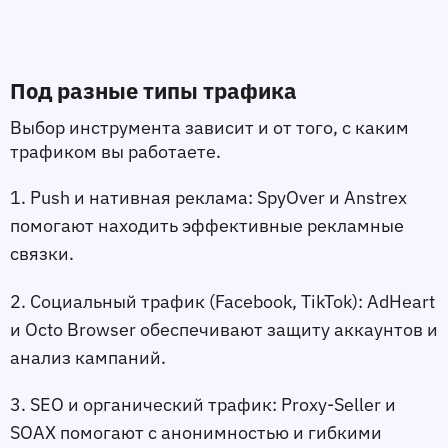
Под разные типы трафика
Выбор инструмента зависит и от того, с каким 
трафиком вы работаете.
1. Push и нативная реклама:
 SpyOver и Anstrex 
помогают находить эффективные рекламные 
связки.
2. Социальный трафик (Facebook, TikTok):
 AdHeart 
и Octo Browser обеспечивают защиту аккаунтов и 
анализ кампаний.
3. SEO и органический трафик:
 Proxy-Seller и 
SOAX помогают с анонимностью и гибкими 