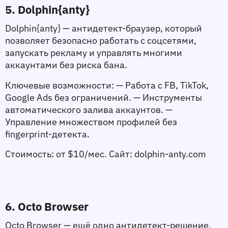
5. Dolphin{anty}
Dolphin{anty} — антидетект-браузер, который 
позволяет безопасно работать с соцсетями, 
запускать рекламу и управлять многими 
аккаунтами без риска бана.
Ключевые возможности:
 — Работа с FB, TikTok, 
Google Ads без ограничений. — Инструменты 
автоматического залива аккаунтов. — 
Управление множеством профилей без 
fingerprint-детекта.
Стоимость:
 от $10/мес. 
Сайт:
 dolphin-anty.com
6. Octo Browser
Octo Browser — ещё одно антидетект-решение, 