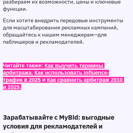
разбираем их возможности, цены и ключевые 
функции.
Если хотите внедрить передовые инструменты 
для масштабирования рекламных кампаний, 
обращайтесь к нашим менеджерам—для 
паблишеров и рекламодателей.
Читайте также: 
Как выучить термины 
арбитража
, 
Как использовать influence-
трафик в 2025
 и 
Как сравнить арбитраж 2010 
и 2025
.
Зарабатывайте с MyBid: выгодные 
условия для рекламодателей и 