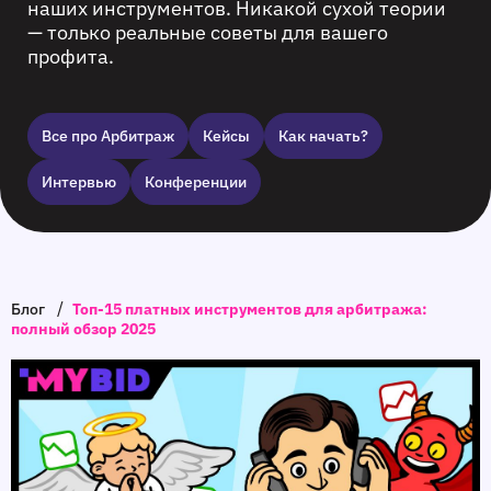
наших инструментов. Никакой сухой теории
— только реальные советы для вашего
профита.
Все про Арбитраж
Кейсы
Как начать?
Интервью
Конференции
/
Блог
Топ-15 платных инструментов для арбитража:
полный обзор 2025