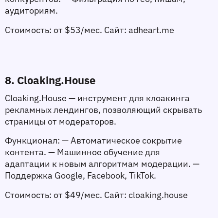
аудиториям.
Стоимость:
 от $53/мес. 
Сайт:
 adheart.me
8. Cloaking.House
Cloaking.House — инструмент для клоакинга 
рекламных лендингов, позволяющий скрывать 
страницы от модераторов.
Функционал:
 — Автоматическое сокрытие 
контента. — Машинное обучение для 
адаптации к новым алгоритмам модерации. — 
Поддержка Google, Facebook, TikTok.
Стоимость:
 от $49/мес. 
Сайт:
 cloaking.house