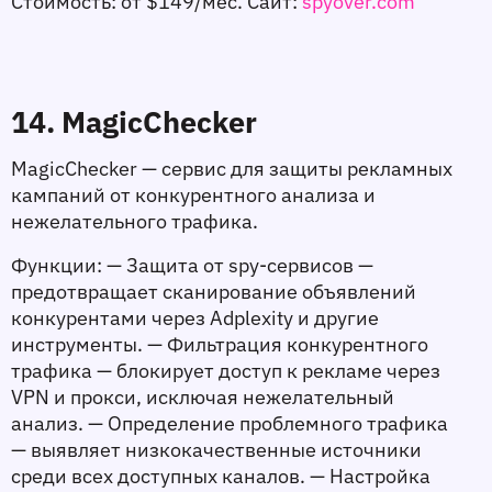
Стоимость:
 от $149/мес. 
Сайт:
spyover.com
14. MagicChecker
MagicChecker — сервис для защиты рекламных 
кампаний от конкурентного анализа и 
нежелательного трафика. 
Функции:
 — Защита от spy-сервисов — 
предотвращает сканирование объявлений 
конкурентами через Adplexity и другие 
инструменты. — Фильтрация конкурентного 
трафика — блокирует доступ к рекламе через 
VPN и прокси, исключая нежелательный 
анализ. — Определение проблемного трафика 
— выявляет низкокачественные источники 
среди всех доступных каналов. — Настройка 