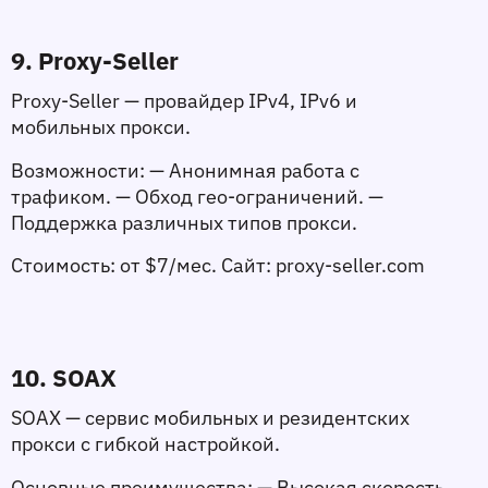
9. Proxy-Seller
Proxy-Seller — провайдер IPv4, IPv6 и 
мобильных прокси.
Возможности:
 — Анонимная работа с 
трафиком. — Обход гео-ограничений. — 
Поддержка различных типов прокси.
Стоимость:
 от $7/мес. 
Сайт:
 proxy-seller.com
10. SOAX
SOAX — сервис мобильных и резидентских 
прокси с гибкой настройкой.
Основные преимущества:
 — Высокая скорость 