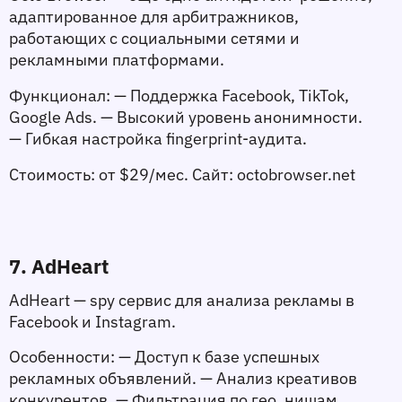
адаптированное для арбитражников, 
работающих с социальными сетями и 
рекламными платформами.
Функционал:
 — Поддержка Facebook, TikTok, 
Google Ads. — Высокий уровень анонимности. 
— Гибкая настройка fingerprint-аудита.
Стоимость:
 от $29/мес. 
Сайт:
 octobrowser.net
7. AdHeart
AdHeart — spy сервис для анализа рекламы в 
Facebook и Instagram.
Особенности:
 — Доступ к базе успешных 
рекламных объявлений. — Анализ креативов 
конкурентов. — Фильтрация по гео, нишам, 