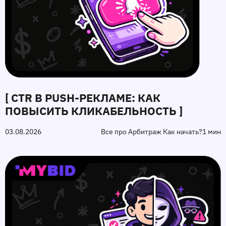
[ CTR В PUSH-РЕКЛАМЕ: КАК
ПОВЫСИТЬ КЛИКАБЕЛЬНОСТЬ ]
03.08.2026
Все про Арбитраж Как начать?
1 мин