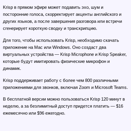
Krisp в прямом эфире может подавить эхо, шум и 
посторонние голоса, скорректирует акценты английского и 
других языков, а после завершения разговора или встречи 
сгенерирует короткую сводку и транскрипцию.
Для того, чтобы использовать Krisp, необходимо скачать 
приложение на Mac или Windows. Оно создаст два 
виртуальных устройства — Krisp Microphone и Krisp Speaker, 
которые будут имитировать физические микрофон и 
динамик.
Krisp поддерживает работу с более чем 800 различными 
приложениями для звонков, включая Zoom и Microsoft Teams.
В бесплатной версии можно пользоваться Krisp 120 минут в 
неделю, а за безлимитный доступ придется платить — $16 
ежемесячно или $96 ежегодно. 