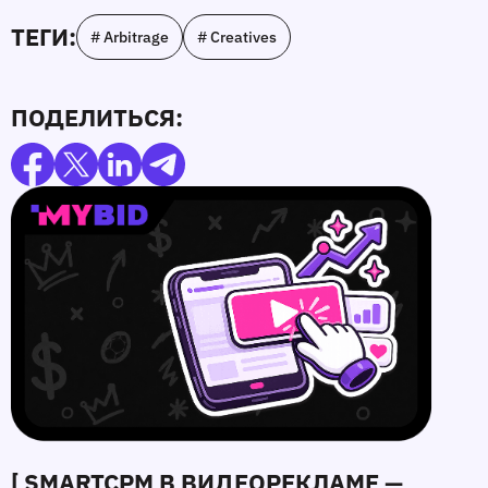
ТЕГИ:
# Arbitrage
# Creatives
ПОДЕЛИТЬСЯ:
[ SMARTCPM В ВИДЕОРЕКЛАМЕ —