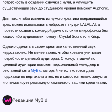
потребность в создании озвучки с нуля, а улучшить 
существующий звук до студийного уровня поможет Auphonic.
Для того, чтобы извлечь из чужого креатива понравившийся 
трек, можно использовать нейросеть внутри LALAL.AI, а 
провести созвон с командой даже с плохим микрофоном без 
каких-либо аудиопомех помогут Crystal Sound или Krisp. 
Однако сделать в своем креативе качественный звук 
недостаточно. Не менее важно, чтобы креатив учитывал 
потребности целевой аудитории. С консультацией по 
целевой аудитории поможет персональный менеджер в 
рекламной сети 
MyBid
, который не только готов дать 
подсказки по вертикали и гео, но и самостоятельно запустит 
.
и оптимизирует рекламную кампанию с вашими креативами
Редакция MyBid