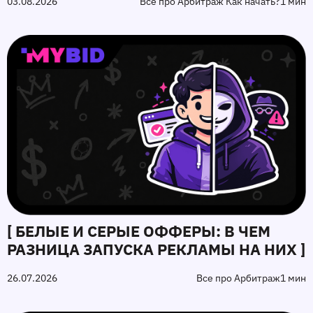
03.08.2026
Все про Арбитраж Как начать?
1 мин
[ БЕЛЫЕ И СЕРЫЕ ОФФЕРЫ: В ЧЕМ
РАЗНИЦА ЗАПУСКА РЕКЛАМЫ НА НИХ ]
26.07.2026
Все про Арбитраж
1 мин