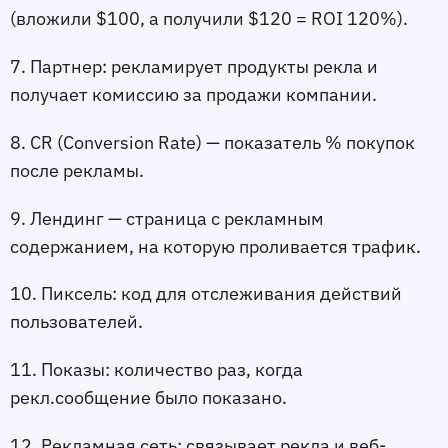
(вложили $100, а получили $120 = ROI 120%).
7. Партнер:
 рекламирует продукты рекла и 
получает комиссию за продажи компании.
8. CR (Conversion Rate) 
— показатель % покупок 
после рекламы.
9. Лендинг 
— страница с рекламным 
содержанием, на которую проливается трафик.
10. Пиксель:
 код для отслеживания действий 
пользователей.
11. 
Показы:
 количество раз, когда 
рекл.сообщение было показано.
12. Рекламная сеть:
 связывает рекла и веб-