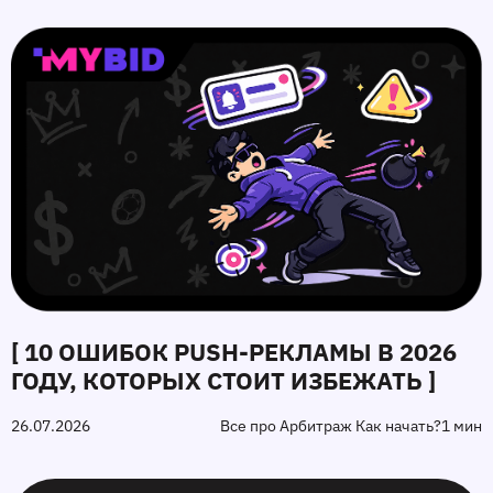
[ 10 ОШИБОК PUSH‑РЕКЛАМЫ В 2026
ГОДУ, КОТОРЫХ СТОИТ ИЗБЕЖАТЬ ]
26.07.2026
Все про Арбитраж Как начать?
1 мин