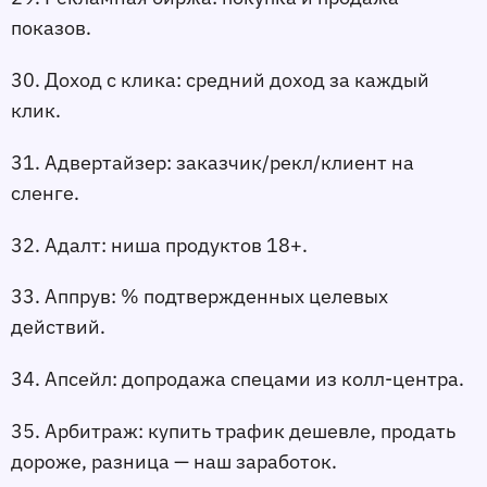
показов.
30. Доход с клика:
 средний доход за каждый 
клик.
31. Адвертайзер:
 заказчик/рекл/клиент на 
сленге.
32. Адалт:
 ниша продуктов 18+.
33. Аппрув:
 % подтвержденных целевых 
действий.
34. 
Апсейл:
 допродажа спецами из колл-центра.
35. Арбитраж:
 купить трафик дешевле, продать 
дороже, разница — наш заработок.