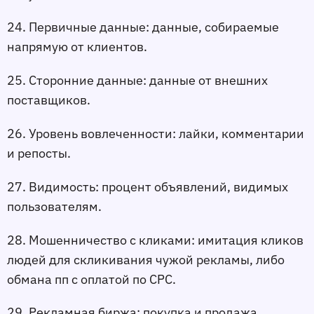
24. Первичные данные:
 данные, собираемые 
напрямую от клиентов.
25. Сторонние данные:
 данные от внешних 
поставщиков.
26. Уровень вовлеченности:
 лайки, комментарии 
и репосты.
27. Видимость:
 процент объявлений, видимых 
пользователям.
28. Мошенничество с кликами:
 имитация кликов 
людей для скликивания чужой рекламы, либо 
обмана пп с оплатой по CPC.
29. Рекламная биржа:
 покупка и продажа 