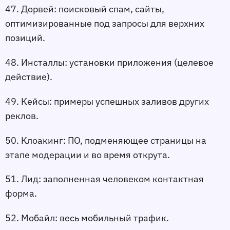
47. Дорвей:
 поисковый спам, сайты, 
оптимизированные под запросы для верхних 
позиций.
48. Инсталлы:
 установки приложения (целевое 
действие).
49. Кейсы:
 примеры успешных заливов других 
реклов.
50. Клоакинг:
 ПО, подменяющее страницы на 
этапе модерации и во время открута.
51. Лид:
 заполненная человеком контактная 
форма.
52. Мобайл:
 весь мобильный трафик.