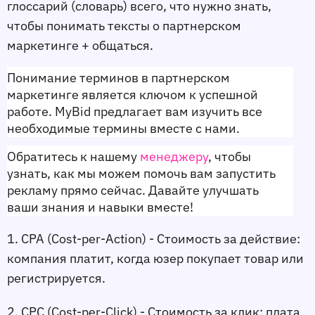
глоссарий (словарь) всего, что нужно знать, 
чтобы понимать тексты о партнерском 
маркетинге + общаться. 
Понимание терминов в партнерском 
маркетинге является ключом к успешной 
работе. MyBid предлагает вам изучить все 
необходимые термины вместе с нами. 
Обратитесь к нашему 
менеджеру
, чтобы 
узнать, как мы можем помочь вам запустить 
рекламу прямо сейчас. Давайте улучшать 
ваши знания и навыки вместе!
1. CPA (Cost-per-Action) - Стоимость за действие:
компания платит, когда юзер покупает товар или 
регистрируется.
2. CPC (Cost-per-Click) - Стоимость за клик:
 плата 