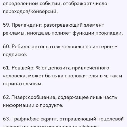
определенном событии, отображает число 
переходов/конверсий.
59. Прелендинг:
 разогревающий элемент 
рекламы, иногда выполняет функции прокладки.
60. Ребилл:
 автоплатеж человека по интернет-
подписке.
61. Ревшейр:
 % от депозита привлеченного 
человека, может быть как положительным, так и 
отрицательным.
62. Тизер:
 сообщение, содержащее лишь часть 
информации о продукте.
63. Трафикбэк:
 скрипт, отправляющий нецелевой 
трафик на другие подходящие офферы.