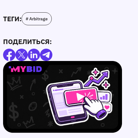
ТЕГИ:
# Arbitrage
ПОДЕЛИТЬСЯ: