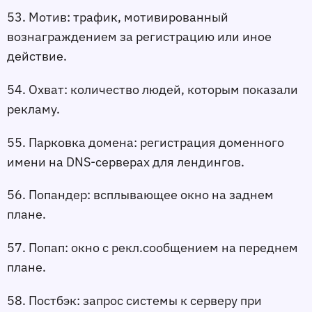
53. Мотив:
 трафик, мотивированный 
вознаграждением за регистрацию или иное 
действие.
54. Охват:
 количество людей, которым показали 
рекламу.
55. Парковка домена:
 регистрация доменного 
имени на DNS-серверах для лендингов.
56. Попандер:
 всплывающее окно на заднем 
плане.
57. Попап:
 окно с рекл.сообщением на переднем 
плане.
58. Постбэк:
 запрос системы к серверу при 