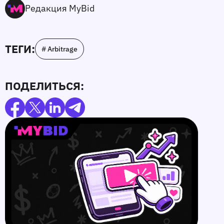
Редакция MyBid
ТЕГИ:
# Arbitrage
ПОДЕЛИТЬСЯ: