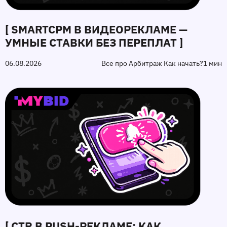
[ SMARTCPM В ВИДЕОРЕКЛАМЕ —
УМНЫЕ СТАВКИ БЕЗ ПЕРЕПЛАТ ]
06.08.2026
Все про Арбитраж Как начать?
1 мин
[ CTR В PUSH-РЕКЛАМЕ: КАК