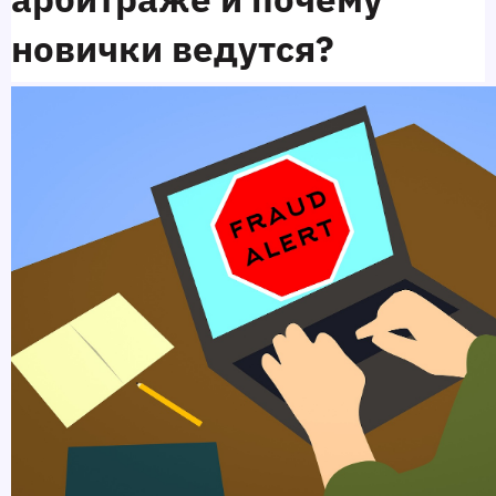
новички ведутся?