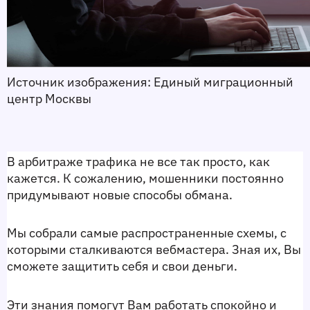
Источник изображения: Единый миграционный 
центр Москвы 
В арбитраже трафика не все так просто, как 
кажется. К сожалению, мошенники постоянно 
придумывают новые способы обмана.
Мы собрали самые распространенные схемы, с 
которыми сталкиваются вебмастера. Зная их, Вы 
сможете защитить себя и свои деньги.
Эти знания помогут Вам работать спокойно и 