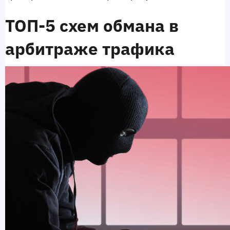
ТОП-5 схем обмана в 
арбитраже трафика