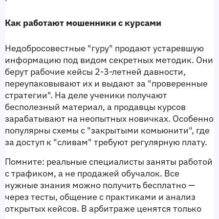
Как работают мошенники с курсами
Недобросовестные "гуру" продают устаревшую 
информацию под видом секретных методик. Они 
берут рабочие кейсы 2-3-летней давности, 
переупаковывают их и выдают за "проверенные 
стратегии". На деле ученики получают 
бесполезный материал, а продавцы курсов 
зарабатывают на неопытных новичках. Особенно 
популярны схемы с "закрытыми комьюнити", где 
за доступ к "сливам" требуют регулярную плату.
Помните: 
реальные специалисты заняты работой 
с трафиком, а не продажей обучалок. Все 
нужные знания можно получить бесплатно — 
через тесты, общение с практиками и анализ 
открытых кейсов. В арбитраже ценятся только 