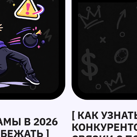
[ КАК УЗНА
АМЫ В 2026
КОНКУРЕНТ
ЗБЕЖАТЬ ]