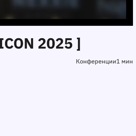
ICON 2025 ]
Конференции
1 мин