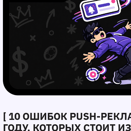
[ 10 ОШИБОК PUSH‑РЕКЛ
ГОДУ, КОТОРЫХ СТОИТ И