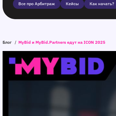
Все про Арбитраж
Кейсы
Как начать?
Блог
/
MyBid и MyBid.Partners едут на ICON 2025