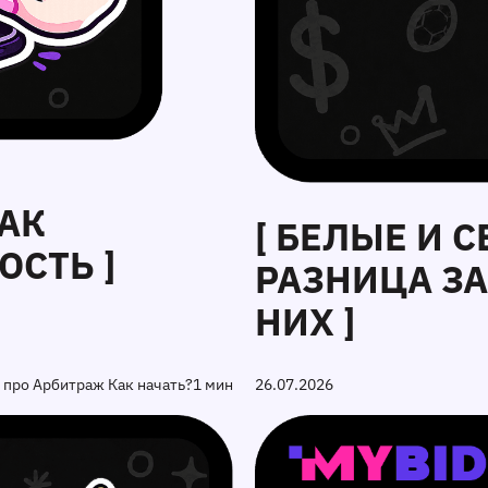
КАК
[ БЕЛЫЕ И 
СТЬ ]
РАЗНИЦА З
НИХ ]
 про Арбитраж Как начать?
1 мин
26.07.2026