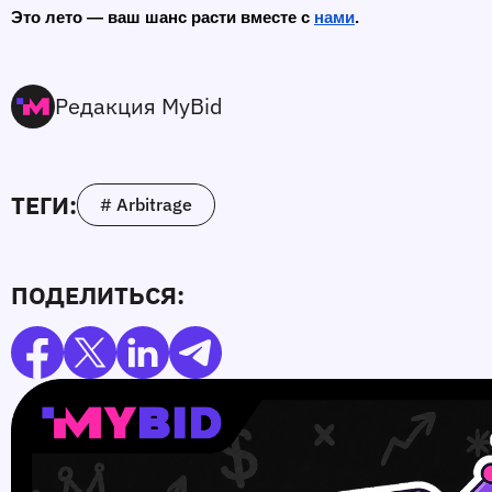
Это лето — ваш шанс расти вместе с 
нами
. 
Редакция MyBid
ТЕГИ:
# Arbitrage
ПОДЕЛИТЬСЯ: