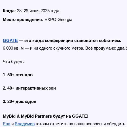
Когда:
 28–29 июня 2025 года
Место проведения:
 EXPO Georgia
GGATE
 — это когда конференция становится событием.
6 000 кв. м — и ни одного скучного метра. Всё продумано: два
Что будет:
1. 
50+ стендов
2. 
40+ интерактивных зон
3. 20+ докладов
MyBid & MyBid Partners будут на GGATE!
Ева
 и 
Владимир
 готовы ответить на ваши вопросы и обсудить