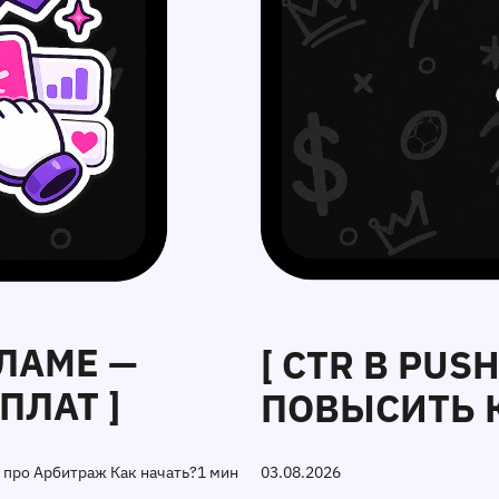
ЛАМЕ —
[ CTR В PUS
ПЛАТ ]
ПОВЫСИТЬ 
 про Арбитраж Как начать?
1 мин
03.08.2026