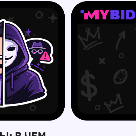
Ы: В ЧЕМ