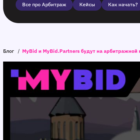
Все про Арбитраж
Кейсы
Как начать?
Блог
/
MyBid и MyBid.Partners будут на арбитражной