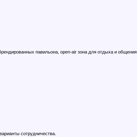
 брендированных павильона, open-air зона для отдыха и общения
 варианты сотрудничества.