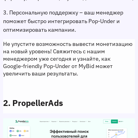
3. Персональную поддержку – ваш менеджер 
поможет быстро интегрировать Pop‑Under и 
оптимизировать кампании.
Не упустите возможность вывести монетизацию 
на новый уровень! Свяжитесь с нашим 
менеджером уже сегодня и узнайте, как 
Google‑friendly Pop‑Under от MyBid может 
увеличить ваши результаты. 
2. PropellerAds