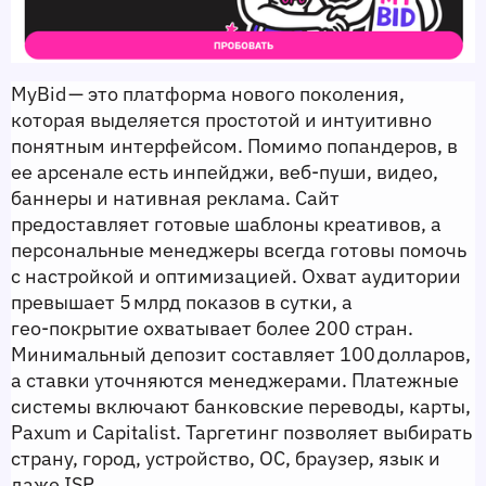
MyBid — это платформа нового поколения, 
которая выделяется простотой и интуитивно 
понятным интерфейсом. Помимо попандеров, в 
ее арсенале есть инпейджи, веб‑пуши, видео, 
баннеры и нативная реклама. Сайт 
предоставляет готовые шаблоны креативов, а 
персональные менеджеры всегда готовы помочь 
с настройкой и оптимизацией. Охват аудитории 
превышает 5 млрд показов в сутки, а 
гео‑покрытие охватывает более 200 стран. 
Минимальный депозит составляет 100 долларов, 
а ставки уточняются менеджерами. Платежные 
системы включают банковские переводы, карты, 
Paxum и Capitalist. Таргетинг позволяет выбирать 
страну, город, устройство, ОС, браузер, язык и 
даже ISP.