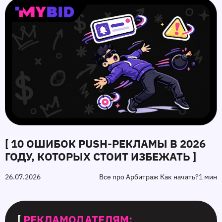
[ 10 ОШИБОК PUSH‑РЕКЛАМЫ В 2026
ГОДУ, КОТОРЫХ СТОИТ ИЗБЕЖАТЬ ]
26.07.2026
Все про Арбитраж Как начать?
1 мин
[
РЕКЛАМОДАТЕЛЯМ: