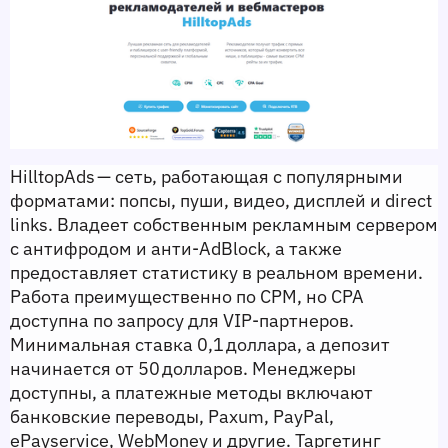
HilltopAds — сеть, работающая с популярными 
форматами: попсы, пуши, видео, дисплей и direct 
links. Владеет собственным рекламным сервером 
с антифродом и анти‑AdBlock, а также 
предоставляет статистику в реальном времени. 
Работа преимущественно по CPM, но CPA 
доступна по запросу для VIP‑партнеров. 
Минимальная ставка 0,1 доллара, а депозит 
начинается от 50 долларов. Менеджеры 
доступны, а платежные методы включают 
банковские переводы, Paxum, PayPal, 
ePayservice, WebMoney и другие. Таргетинг 