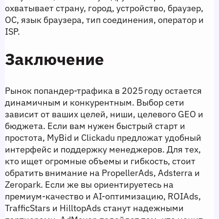
охватывает страну, город, устройство, браузер, 
ОС, язык браузера, тип соединения, оператор и 
ISP.
Заключение
Рынок попандер‑трафика в 2025 году остается 
динамичным и конкурентным. Выбор сети 
зависит от ваших целей, ниши, целевого GEO и 
бюджета. Если вам нужен быстрый старт и 
простота, MyBid и Clickadu предложат удобный 
интерфейс и поддержку менеджеров. Для тех, 
кто ищет огромные объемы и гибкость, стоит 
обратить внимание на PropellerAds, Adsterra и 
Zeropark. Если же вы ориентируетесь на 
премиум‑качество и AI‑оптимизацию, ROIAds, 
TrafficStars и HilltopAds станут надежными 