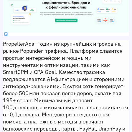
PropellerAds — один из крупнейших игроков на 
рынке Popunder‑трафика. Платформа славится 
простым интерфейсом и мощными 
инструментами оптимизации, такими как 
SmartCPM и CPA Goal. Качество трафика 
поддерживается AI‑фильтрацией и сторонними 
антифрод‑решениями. В сутки сеть генерирует 
более 500 млн показов попандеров, охватывая 
195+ стран. Минимальный депозит 
100 долларов, а минимальная ставка начинается 
от 0,1 доллара. Менеджеры всегда готовы 
помочь, а платежные методы включают 
банковские переводы, карты, PayPal, UnionPay и 