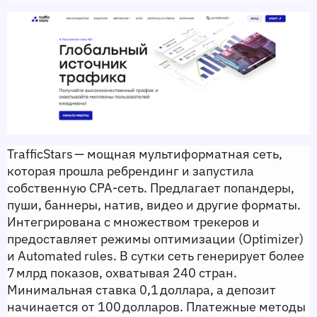
TrafficStars — мощная мультиформатная сеть, 
которая прошла ребрендинг и запустила 
собственную CPA‑сеть. Предлагает попандеры, 
пуши, баннеры, натив, видео и другие форматы. 
Интегрирована с множеством трекеров и 
предоставляет режимы оптимизации (Optimizer) 
и Automated rules. В сутки сеть генерирует более 
7 млрд показов, охватывая 240 стран. 
Минимальная ставка 0,1 доллара, а депозит 
начинается от 100 долларов. Платежные методы 