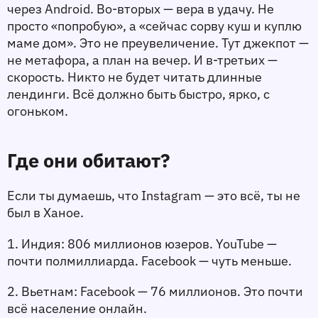
через Android. Во-вторых — вера в удачу. Не 
просто «попробую», а «сейчас сорву куш и куплю 
маме дом». Это не преувеличение. Тут джекпот — 
не метафора, а план на вечер. И в-третьих — 
скорость. Никто не будет читать длинные 
лендинги. Всё должно быть быстро, ярко, с 
огоньком.
Где они обитают?
Если ты думаешь, что Instagram — это всё, ты не 
был в Ханое.
1. 
Индия
: 806 миллионов юзеров. YouTube — 
почти полмиллиарда. Facebook — чуть меньше.
2. 
Вьетнам
: Facebook — 76 миллионов. Это почти 
всё население онлайн.