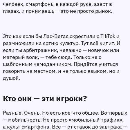
человек, смартфоны в каждой руке, азарт в 
глазах, и понимаешь — это не просто рынок. 
Это как если бы Лас-Вегас скрестили с TikTok и 
размножили на сотню культур. Тут всё кипит. И 
если ты арбитражник, неважно — новичок или 
матерый волк, — тебе сюда. Только не с 
шаблонным чемоданчиком. Придётся учиться 
говорить на местном, и не только языком, но и 
душой.
Кто они — эти игроки?
Разные. Очень. Но есть кое-что общее. Во-первых 
— мобильность. Не просто «мобильный трафик», 
а культ смартфона. Всё — от ставок до завтрака — 