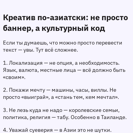
Креатив по-азиатски: не просто 
баннер, а культурный код
Если ты думаешь, что можно просто перевести 
текст — увы. Тут всё сложнее.
1. 
Локализация
 — не опция, а необходимость. 
Язык, валюта, местные лица — всё должно быть 
«своим».
2. 
Покажи мечту
 — машины, часы, виллы. Не 
просто «выиграй», а «стань тем, кем мечтал».
3. 
Не лезь куда не надо
 — королевские семьи, 
политика, религия — табу. Особенно в Таиланде.
4. 
Уважай суеверия
 — в Азии это не шутки. 