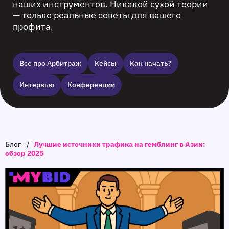
наших инструментов. Никакой сухой теории
— только реальные советы для вашего
профита.
Все про Арбитраж
Кейсы
Как начать?
Интервью
Конференции
/
Блог
Лучшие источники трафика на гемблинг в Азии:
обзор 2025