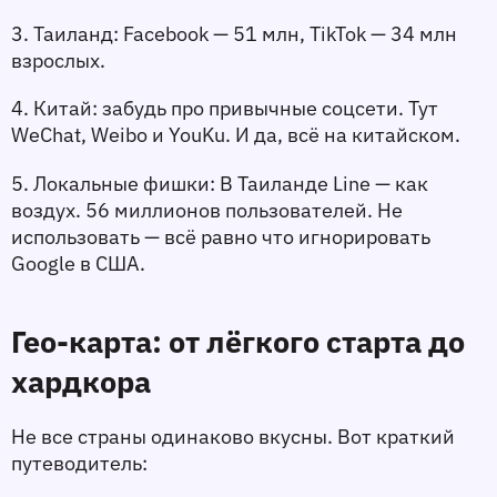
3. 
Таиланд
: Facebook — 51 млн, TikTok — 34 млн 
взрослых.
4. 
Китай
: забудь про привычные соцсети. Тут 
WeChat, Weibo и YouKu. И да, всё на китайском.
5. 
Локальные фишки
: В Таиланде Line — как 
воздух. 56 миллионов пользователей. Не 
использовать — всё равно что игнорировать 
Google в США.
Гео-карта: от лёгкого старта до 
хардкора
Не все страны одинаково вкусны. Вот краткий 
путеводитель: