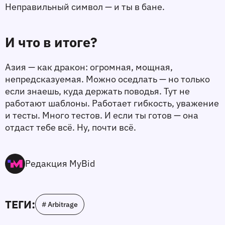
Неправильный символ — и ты в бане.
И что в итоге?
Азия — как дракон: огромная, мощная, 
непредсказуемая. Можно оседлать — но только 
если знаешь, куда держать поводья. Тут не 
работают шаблоны. Работает гибкость, уважение 
и тесты. Много тестов. И если ты готов — она 
отдаст тебе всё. Ну, почти всё.
Редакция MyBid
ТЕГИ:
# Arbitrage