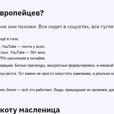
европейцев?
е они похожи. Все сидят в соцсетях, все гугля
ещё в топе.
 YouTube — почти у всех.
слых. YouTube — 50+ млн.
75% населения в онлайне.
дерацию. Белые преленды, аккуратные формулировки, и никакой
 кусается. Тут важно не просто запустить кампанию, а реально 
нги, блоги — всё это работает. Люди, пришедшие из органики, 
ё коту масленица