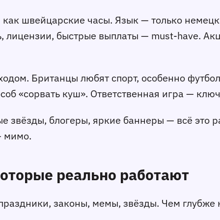
 как швейцарские часы. Язык — только немецки
 лицензии, быстрые выплаты — must-have. Акци
ходом. Британцы любят спорт, особенно футбол.
особ «сорвать куш». Ответственная игра — ключ
е звёзды, блогеры, яркие баннеры — всё это р
— мимо.
которые реально работают
: праздники, законы, мемы, звёзды. Чем глубже