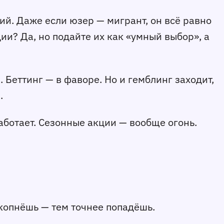
й. Даже если юзер — мигрант, он всё равно 
и? Да, но подайте их как «умный выбор», а 
 Беттинг — в фаворе. Но и гемблинг заходит, 
.
аботает. Сезонные акции — вообще огонь. 
 копнёшь — тем точнее попадёшь.