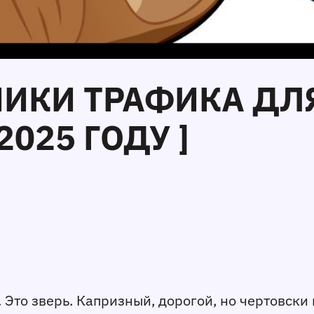
НИКИ ТРАФИКА ДЛ
2025 ГОДУ ]
 Это зверь. Капризный, дорогой, но чертовски 