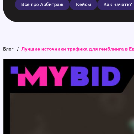
Все про Арбитраж
Кейсы
Как начать?
Блог
/
Лучшие источники трафика для гемблинга в Ев