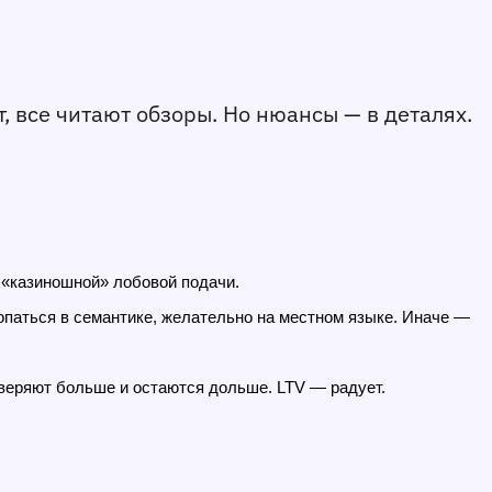
т, все читают обзоры. Но нюансы — в деталях.
 «казиношной» лобовой подачи.
копаться в семантике, желательно на местном языке. Иначе — 
доверяют больше и остаются дольше. LTV — радует.