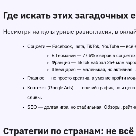
Где искать этих загадочных 
Несмотря на культурные разногласия, в онлайн
Соцсети
 — Facebook, Insta, TikTok, YouTube — всё 
В Германии — 77.6% юзеров в соцсетях.
Франция — TikTok набрал 25+ млн взро
Швейцария — маленькая, но активная: 
Главное — не просто креатив, а умение пройти мо
Контекст (Google Ads)
 — горячий трафик, но и цена
сливы.
SEO
 — долгая игра, но стабильная. Обзоры, рейти
Стратегии по странам: не вс