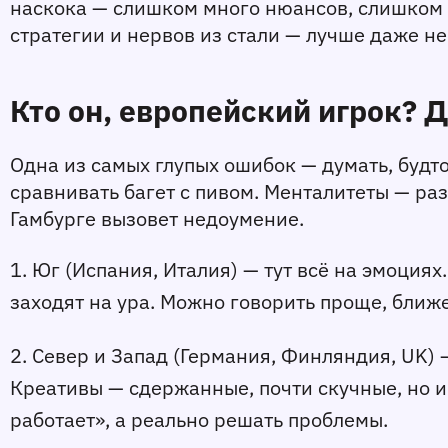
наскока — слишком много нюансов, слишком мно
стратегии и нервов из стали — лучше даже не
Кто он, европейский игрок? Д
Одна из самых глупых ошибок — думать, будто
сравнивать багет с пивом. Менталитеты — раз
Гамбурге вызовет недоумение.
1. Юг (Испания, Италия)
 — тут всё на эмоция
заходят на ура. Можно говорить проще, ближе
2. Север и Запад (Германия, Финляндия, UK)
 
Креативы — сдержанные, почти скучные, но и
работает», а реально решать проблемы.