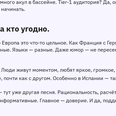
го акул в бассейне. Tier-1 аудитория? Да, она
 начинать.
а кто угодно.
 Европа это что-то цельное. Как Франция с Ге
ные. Языки — разные. Даже юмор — не пересекае
х. Люди живут моментом, любят яркое, громкое,
, почти как с другом. Особенно в Испании — та
— тут уже другая песня. Рациональность, расчё
нформативные. Главное — доверие. И да, подде