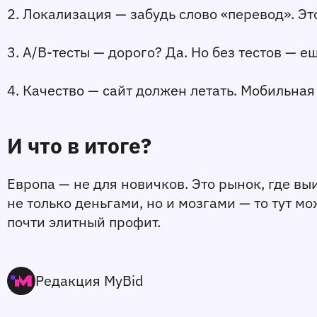
2. Локализация
 — забудь слово «перевод». Э
3. A/B-тесты
 — дорого? Да. Но без тестов — 
4. Качество
 — сайт должен летать. Мобильная
И что в итоге?
Европа — не для новичков. Это рынок, где выи
не только деньгами, но и мозгами — то тут мо
почти элитный профит.
Редакция MyBid