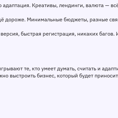
то адаптация. Креативы, лендинги, валюта — вс
ещё дороже. Минимальные бюджеты, разные свя
 версия, быстрая регистрация, никаких багов. 
грывают те, кто умеет думать, считать и адапт
жно выстроить бизнес, который будет приносить