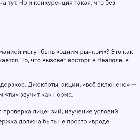
 тут. Но и конкуренция такая, что без 
рманией могут быть «одним рынком»? Это как 
тся. То, что вызовет восторг в Неаполе, в 
 дерзкое. Джекпоты, акции, «всё включено» — 
м «ты» звучит как норма.
т, проверка лицензий, изучение условий. 
ржка должна быть не просто «вроде 