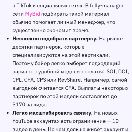
в TikTok и социальных сетях. В fully-managed
сети
MyBid
подбирать такой материал
обычно помогает личный менеджер, что
существенно экономит время.
Несложно подобрать партнерку.
На рынке
десятки партнерок, которые
специализируются на этой вертикали.
Поэтому байер легко выберет подходящий
вариант с удобной моделью оплаты: SOI, DOI,
CPL, CPA, CPS или RevShare. Например, самой
выгодной считается CPA. Выплаты некоторых
партнерок по этой модели составляют до
$170 за лида.
Легко масштабировать связку.
На новых
YouTube аккаунтах есть ограничение — 10
видео в день. Но чем дольше живёт аккаунт и