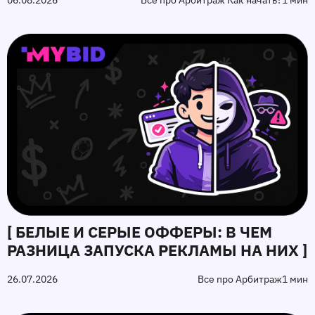
06.08.2026
Все про Арбитраж Как начать?
1 мин
[ БЕЛЫЕ И СЕРЫЕ ОФФЕРЫ: В ЧЕМ
РАЗНИЦА ЗАПУСКА РЕКЛАМЫ НА НИХ ]
26.07.2026
Все про Арбитраж
1 мин