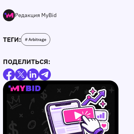
Редакция MyBid
ТЕГИ:
# Arbitrage
ПОДЕЛИТЬСЯ: