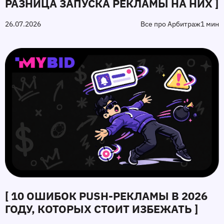
РАЗНИЦА ЗАПУСКА РЕКЛАМЫ НА НИХ ]
26.07.2026
Все про Арбитраж
1 мин
[ 10 ОШИБОК PUSH‑РЕКЛАМЫ В 2026
ГОДУ, КОТОРЫХ СТОИТ ИЗБЕЖАТЬ ]