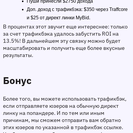
Пуши принесли $2750 дохода
Доп. доход с трафикбэка: $350 через Traffcore 
и $25 от директ линки MyBid. 
В процентах этот звучит еще интереснее: только 
за счет трафикбэка удалось забустить ROI на 
13.5%! В дальнейшем эту связку можно будет 
масштабировать и получить еще более вкусные 
результаты. 
Бонус
Более того, вы можете использовать трафикбэк, 
если отправляете юзеров на обычную директ 
линку на попандере. И по тем или иным 
причинам, мы сможем отправить вам обратно 
этих юзеров по указанной в трафикбэк ссылке. 