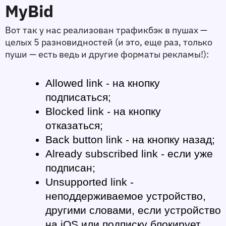
MyBid
Вот так у нас реализован трафикбэк в пушах — 
целых 5 разновидностей (и это, еще раз, только 
пуши — есть ведь и другие форматы рекламы!):
Allowed link - на кнопку 
подписаться;
Blocked link - на кнопку 
отказаться;
Back button link - на кнопку назад;
Already subscribed link - если уже 
подписан;
Unsupported link - 
неподдерживаемое устройство, 
другими словами, если устройство 
на iOS или подписку блокирует 