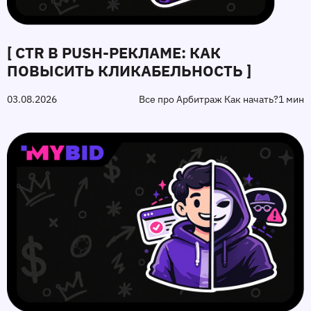
[ CTR В PUSH-РЕКЛАМЕ: КАК
ПОВЫСИТЬ КЛИКАБЕЛЬНОСТЬ ]
03.08.2026
Все про Арбитраж Как начать?
1 мин