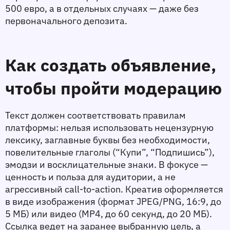
500 евро, а в отдельных случаях — даже без 
первоначального депозита.
Как создать объявление, 
чтобы пройти модерацию
Текст должен соответствовать правилам 
платформы: нельзя использовать нецензурную 
лексику, заглавные буквы без необходимости, 
повелительные глаголы (“Купи”, “Подпишись”), 
эмодзи и восклицательные знаки. В фокусе — 
ценность и польза для аудитории, а не 
агрессивный call-to-action. Креатив оформляется 
в виде изображения (формат JPEG/PNG, 16:9, до 
5 МБ) или видео (MP4, до 60 секунд, до 20 МБ). 
Ссылка ведет на заранее выбранную цель, а 