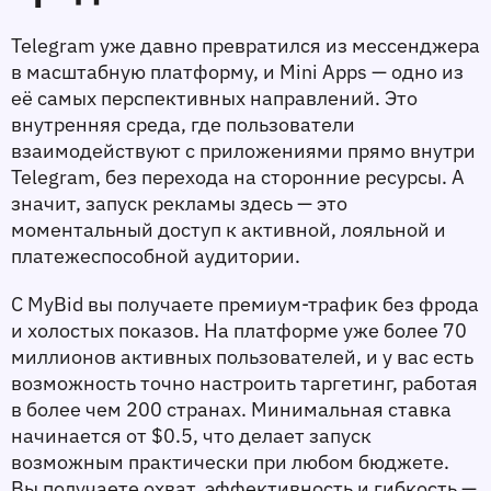
Telegram уже давно превратился из мессенджера 
в масштабную платформу, и Mini Apps — одно из 
её самых перспективных направлений. Это 
внутренняя среда, где пользователи 
взаимодействуют с приложениями прямо внутри 
Telegram, без перехода на сторонние ресурсы. А 
значит, запуск рекламы здесь — это 
моментальный доступ к активной, лояльной и 
платежеспособной аудитории.
С MyBid вы получаете премиум-трафик без фрода 
и холостых показов. На платформе уже более 70 
миллионов активных пользователей, и у вас есть 
возможность точно настроить таргетинг, работая 
в более чем 200 странах. Минимальная ставка 
начинается от $0.5, что делает запуск 
возможным практически при любом бюджете. 
Вы получаете охват, эффективность и гибкость — 