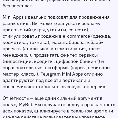
без переплат.
Mini Apps идеально подходят для продвижения 
разных ниш. Вы можете запускать рекламу 
приложений (игры, утилиты, соцсети), 
стимулировать продажи в e-commerce (одежда, 
косметика, техника), масштабировать SaaS-
проекты (аналитика, автоматизация, таск-
менеджеры), продвигать финтех-сервисы 
(инвестиции, кредиты, цифровой банкинг) и 
образовательные платформы (курсы, вебинары, 
мастер-классы). Telegram Mini Apps отлично 
адаптируются под все эти вертикали и 
обеспечивают стабильно высокую конверсию.
Отчётность — ещё один сильный аргумент в 
пользу MyBid. Вы получаете полную прозрачность 
всех показов, анализируете в реальном времени 
каждое действие пользователя и управляете 