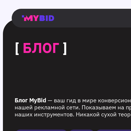
Главная
Гибкий
Возможности
Форматы
TMA
Главная
Домонетизация
TMA
Блог
Главная
Main
Flexible
Opportunities
Formats
TMA
Main
Extra
TMA
Blog
Main
таргетинг
страница
page
targeting
page
monetization
page
[
БЛОГ
]
Блог MyBid
— ваш гид в мире конверсион
нашей рекламной сети. Показываем на п
наших инструментов. Никакой сухой теор