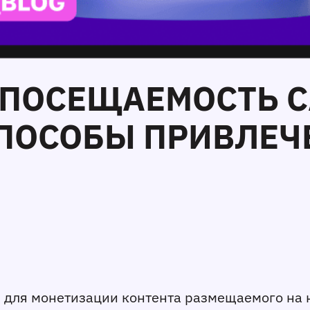
Ь ПОСЕЩАЕМОСТЬ С
ОСОБЫ ПРИВЛЕЧЕ
для монетизации контента размещаемого на н