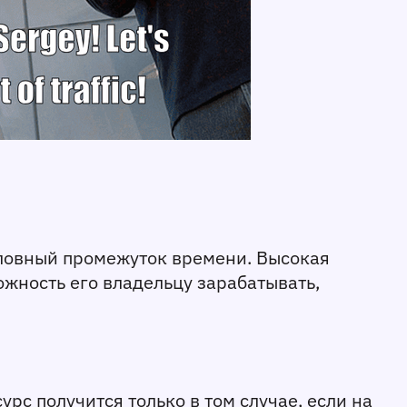
ловный промежуток времени. Высокая 
ожность его владельцу зарабатывать, 
с получится только в том случае, если на 