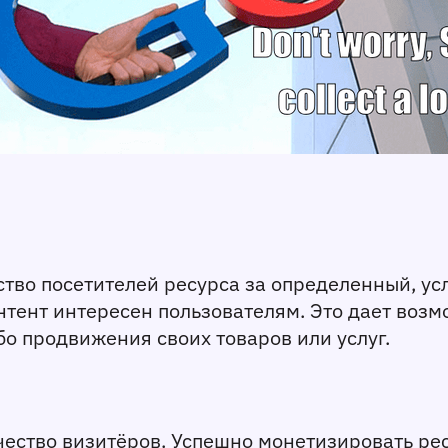
тво посетителей ресурса за определенный, ус
онтент интересен пользователям. Это дает возм
о продвижения своих товаров или услуг. 
ство визитёров. Успешно монетизировать ресур