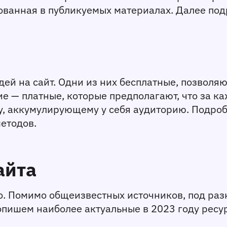
ованная в публикуемых материалах. Далее под
й на сайт. Одни из них бесплатные, позволяю
ие — платные, которые предполагают, что за к
, аккумулирующему у себя аудиторию. Подробн
етодов. 
айта
о. Помимо общеизвестных источников, под разн
пишем наиболее актуальные в 2023 году ресур