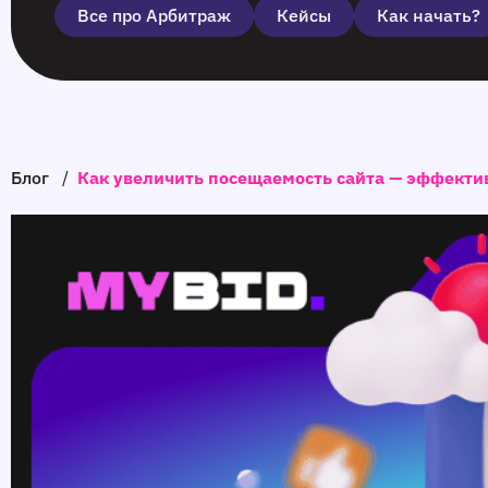
Все про Арбитраж
Кейсы
Как начать?
Блог
/
Как увеличить посещаемость сайта — эффект