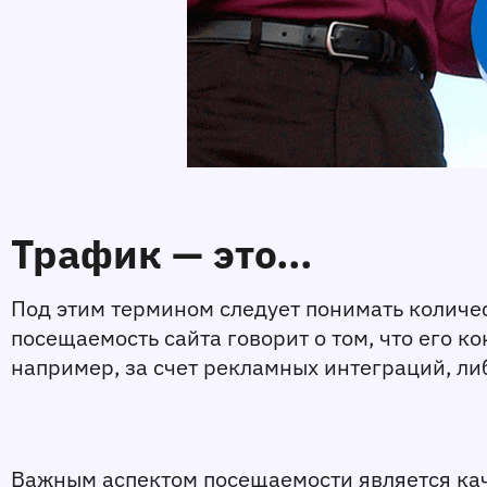
Трафик — это...
Под этим термином следует понимать количес
посещаемость сайта говорит о том, что его к
например, за счет рекламных интеграций, либ
Важным аспектом посещаемости является каче