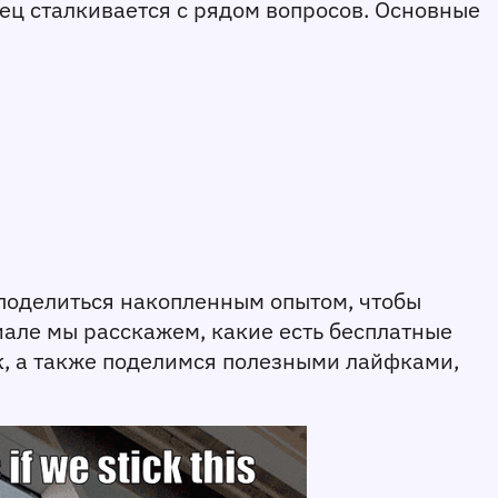
лец сталкивается с рядом вопросов. Основные 
 поделиться накопленным опытом, чтобы 
але мы расскажем, какие есть бесплатные 
к, а также поделимся полезными лайфками, 