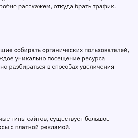
робно расскажем, откуда брать трафик.
щие собирать органических пользователей, 
аждое уникально посещение ресурса 
о разбираться в способах увеличения 
ые типы сайтов, существует большое 
сы с платной рекламой.