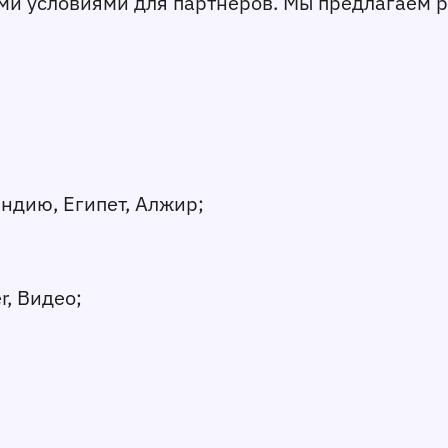
и условиями для партнеров. Мы предлагаем ре
Индию, Египет, Алжир;
r, Видео;