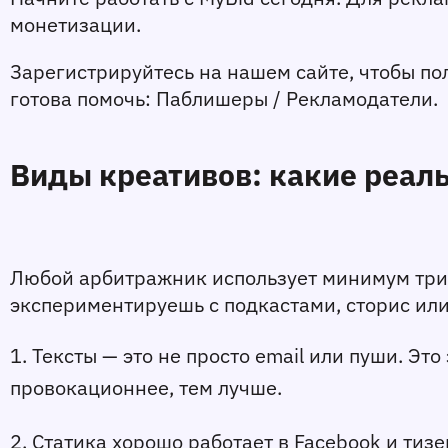
монетизации.
Зарегистрируйтесь на нашем сайте, чтобы пол
готова помочь: Паблишеры / Рекламодатели.
Виды креативов: какие реал
Любой арбитражник использует минимум три фо
экспериментируешь с подкастами, сторис или p
1. Тексты — это не просто email или пуши. Эт
провокационнее, тем лучше. 
2. Статика хорошо работает в Facebook и тизер