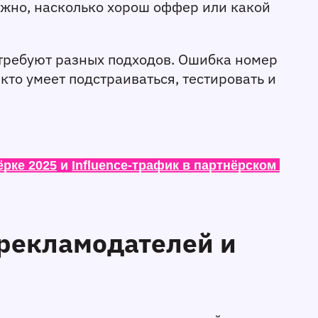
жно, насколько хорош оффер или какой 
 требуют разных подходов. Ошибка номер 
кто умеет подстраиваться, тестировать и 
ёрке 2025
 и 
Influence-трафик в партнёрском 
рекламодателей и 