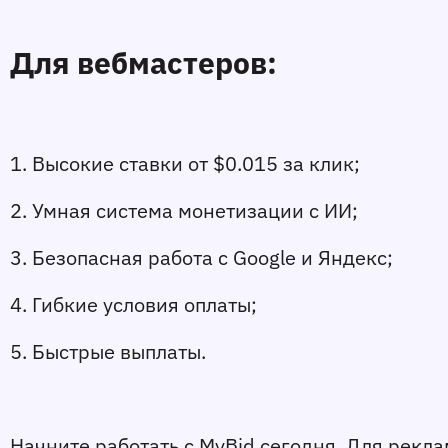
Для вебмастеров:
1. Высокие ставки от $0.015 за клик;
2. Умная система монетизации с ИИ;
3. Безопасная работа с Google и Яндекс;
4. Гибкие условия оплаты;
5. Быстрые выплаты.
Начните работать с MyBid сегодня. Для рекла