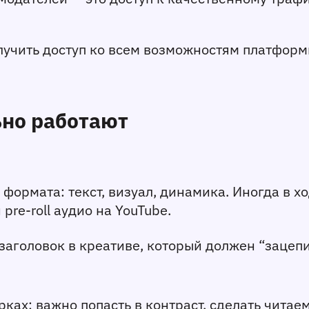
учить доступ ко всем возможностям платформы.
ьно работают
рмата: текст, визуал, динамика. Иногда в ход
re-roll аудио на YouTube.
о заголовок в креативе, который должен “зацепи
ках: важно попасть в контраст, сделать читаемы