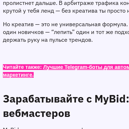
пролистнет дальше. В арбитраже трафика кон
крутой у тебя ленд — без креатива ты просто 
Но креатив — это не универсальная формула.
один новичков — “лепить” один и тот же подход
держать руку на пульсе трендов.
Читайте также: 
Лучшие Telegram-боты для авто
маркетинге
.
Зарабатывайте с MyBid
вебмастеров