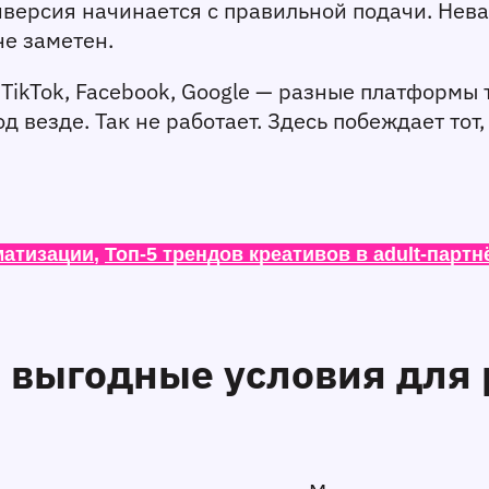
версия начинается с правильной подачи. Нева
не заметен.
 TikTok, Facebook, Google — разные платформы
 везде. Так не работает. Здесь побеждает тот, 
матизации
, 
Топ-5 трендов креативов в adult-партн
: выгодные условия для 