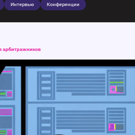
Интервью
Конференции
ля арбитражников