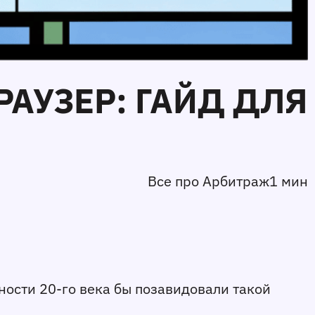
РАУЗЕР: ГАЙД ДЛЯ
Все про Арбитраж
1 мин
ности 20-го века бы позавидовали такой 