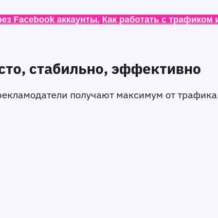
рез Facebook аккаунты
, 
Как работать с трафиком 
сто, стабильно, эффективно
 рекламодатели получают максимум от трафика