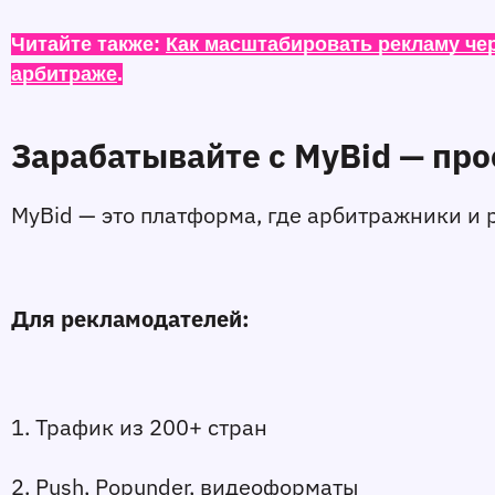
Читайте также: 
Как масштабировать рекламу че
арбитраже
.
Зарабатывайте с MyBid — про
MyBid — это платформа, где арбитражники и
Для рекламодателей:
1. Трафик из 200+ стран
2. Push, Popunder, видеоформаты