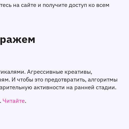
сь на сайте и получите доступ ко всем 
тражем
икалями. Агрессивные креативы, 
м. И чтобы это предотвратить, алгоритмы 
зрительную активности на ранней стадии. 
 
Читайте
. 