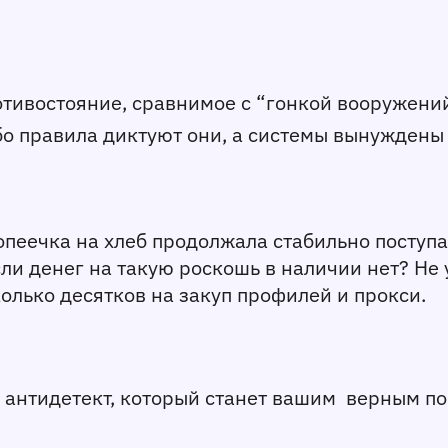
тивостояние, сравнимое с “гонкой вооружений”
о правила диктуют они, а системы вынуждены
опеечка на хлеб продолжала стабильно поступа
сли денег на такую роскошь в наличии нет? Не 
колько десятков на закуп профилей и прокси. 
й антидетект, который станет вашим  верным п