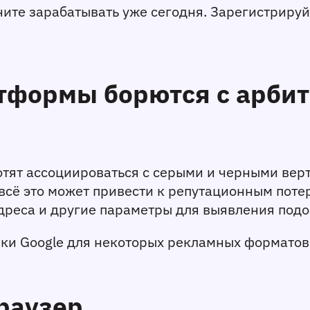
те зарабатывать уже сегодня. Зарегистрируйте
тформы борются с арби
тят ассоциироваться с серыми и черными верт
ё это может привести к репутационным потеря
дреса и другие параметры для выявления подо
ки Google для некоторых рекламных форматов.
браузер