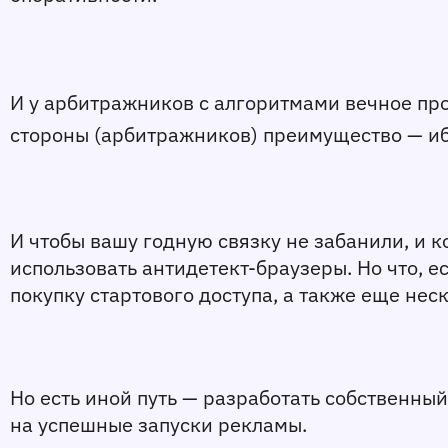
И у арбитражников с алгоритмами вечное про
стороны (арбитражников) преимущество — иб
И чтобы вашу годную связку не забанили, и к
использовать антидетект-браузеры. Но что, е
покупку стартового доступа, а также еще нес
Но есть иной путь — разработать собственны
на успешные запуски рекламы. 