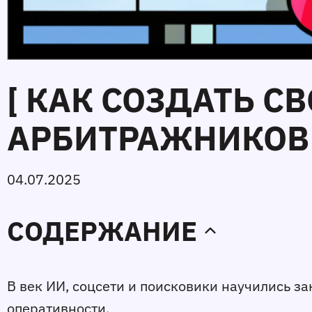
[ КАК СОЗДАТЬ С
АРБИТРАЖНИКОВ 
04.07.2025
СОДЕРЖАНИЕ
В век ИИ, соцсети и поисковики научились за
оперативности. 