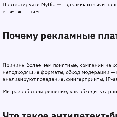
Протестируйте MyBid — подключайтесь и начни
возможностям.
Почему рекламные пла
Причины более чем понятные, компании не хо
неподходящие форматы, обход модерации — вс
анализируют поведение, фингерпринты, IP-а
Мы разработали решение, как обходить страй
Что такое антидетект-