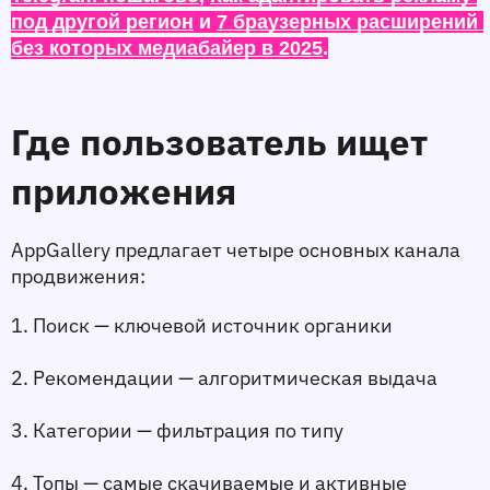
под другой регион
 и 
7 браузерных расширений 
без которых медиабайер в 2025
.
Где пользователь ищет 
приложения
AppGallery предлагает четыре основных канала 
продвижения:
1. Поиск
 — ключевой источник органики
2. Рекомендации
 — алгоритмическая выдача
3. Категории
 — фильтрация по типу
4. Топы
 — самые скачиваемые и активные