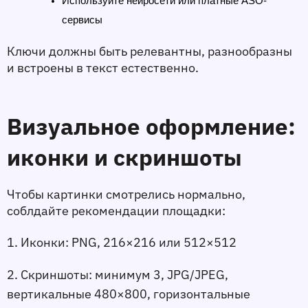
Используйте нейросети или платные ASO-
сервисы
Ключи должны быть релевантны, разнообразны 
и встроены в текст естественно.
Визуальное оформление: 
иконки и скриншоты
Чтобы картинки смотрелись нормально, 
соблдайте рекомендации площадки:
1. Иконки: PNG, 216×216 или 512×512
2. Скриншоты: минимум 3, JPG/JPEG, 
вертикальные 480×800, горизонтальные 