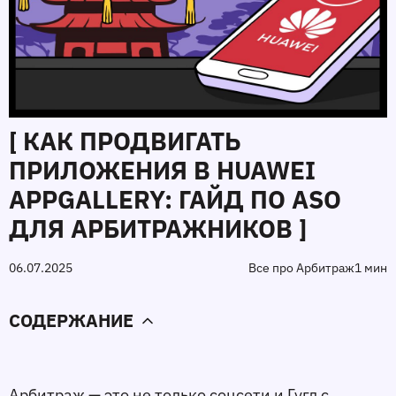
[ КАК ПРОДВИГАТЬ
ПРИЛОЖЕНИЯ В HUAWEI
APPGALLERY: ГАЙД ПО ASO
ДЛЯ АРБИТРАЖНИКОВ ]
06.07.2025
Все про Арбитраж
1 мин
СОДЕРЖАНИЕ
Арбитраж — это не только соцсети и Гугл с 