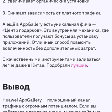
2. Увеличивает органические установки
3. Снижает зависимость от платного трафика
А ещё в AppGallery есть уникальная фича — 
«Центр подарков». Это внутренняя механика, где 
пользователи получают бонусы за установку 
приложений. Отличный способ повысить 
вовлеченность без дополнительных затрат.
С качественными инструментами заливаться 
легче даже в Китае. Подобрали 
лучшие
. 
Вывод
Huawei AppGallery — полноценный канал 
трафика с огромным потенциалом. Если вы 
работаете с приложениями и хотите зайти на 