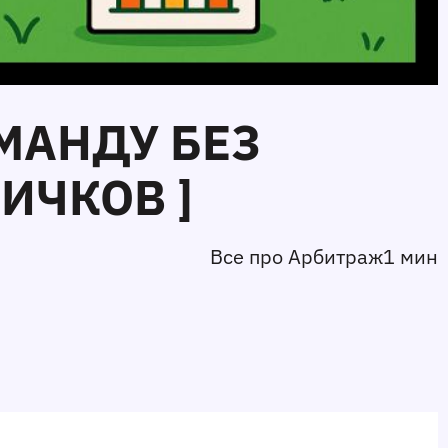
МАНДУ БЕЗ
ИЧКОВ ]
Все про Арбитраж
1 мин