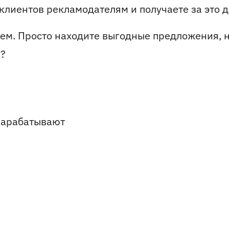
клиентов рекламодателям и получаете за это д
хем. Просто находите выгодные предложения, 
к?
 зарабатывают