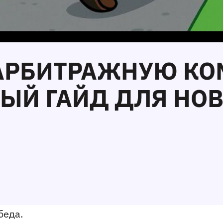
В АРБИТРАЖНУЮ КО
ЫЙ ГАЙД ДЛЯ НОВ
беда.