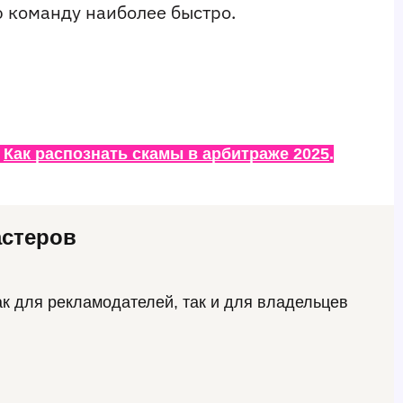
ю команду наиболее быстро.
 
Как распознать скамы в арбитраже 2025
.
астеров
к для рекламодателей, так и для владельцев