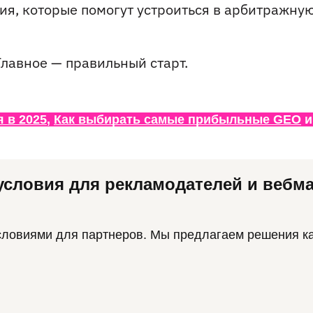
ния, которые помогут устроиться в арбитражну
 Главное — правильный старт.
 в 2025
, 
Как выбирать самые прибыльные GEO
 и
условия для рекламодателей и вебм
ловиями для партнеров. Мы предлагаем решения ка