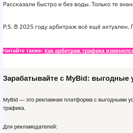
Рассказали быстро и без воды. Только те зна
P.S. В 2025 году арбитраж всё ещё актуален.
Читайте также: 
Как арбитраж трафика изменился
Зарабатывайте с MyBid: выгодные 
MyBid — это рекламная платформа с выгодными ус
трафика.
Для рекламодателей: