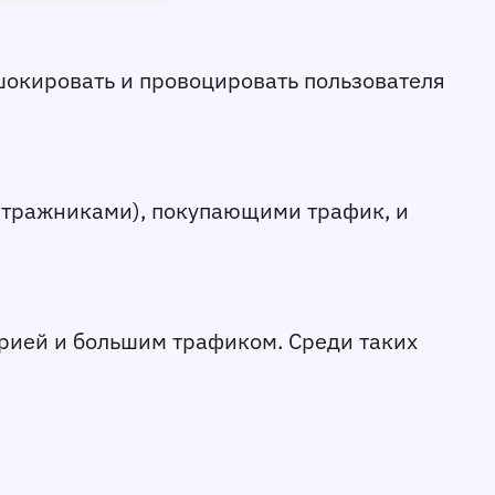
 шокировать и провоцировать пользователя
итражниками), покупающими трафик, и
рией и большим трафиком. Среди таких