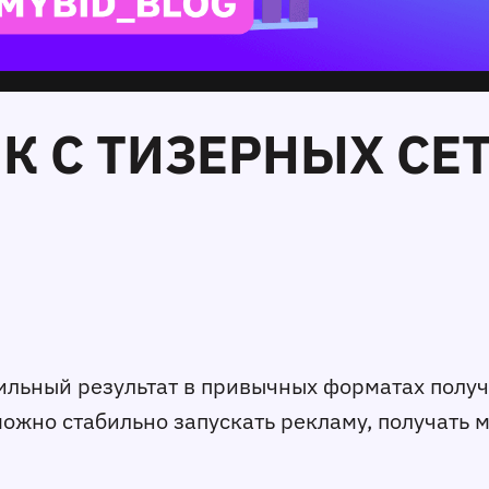
К С ТИЗЕРНЫХ СЕТ
бильный результат в привычных форматах получа
можно стабильно запускать рекламу, получать 