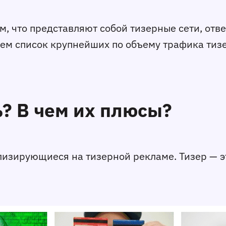
м, что представляют собой тизерные сети, отв
ем список крупнейших по объему трафика тизе
ь? В чем их плюсы?
ализирующиеся на тизерной рекламе. Тизер — 