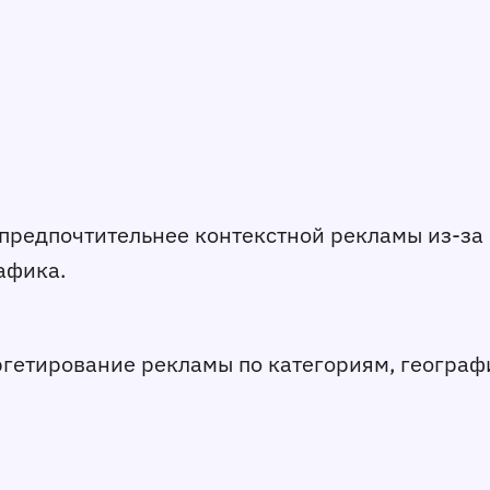
ь предпочтительнее контекстной рекламы из-за
афика.
таргетирование рекламы по категориям, геогра