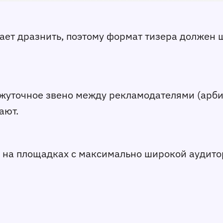
ачает дразнить, поэтому формат тизера должен
ежуточное звено между рекламодателями (арб
ают.
 на площадках с максимально широкой аудито