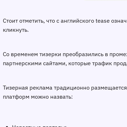
Стоит отметить, что с английского tease озн
кликнуть.
Cо временем тизерки преобразились в пром
партнерскими сайтами, которые трафик прод
Тизерная реклама традиционно размещается
платформ можно назвать: