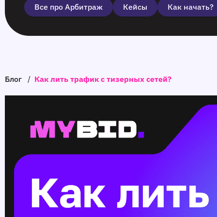
Все про Арбитраж
Кейсы
Как начать?
Блог
/
Как лить трафик с тизерных сетей?