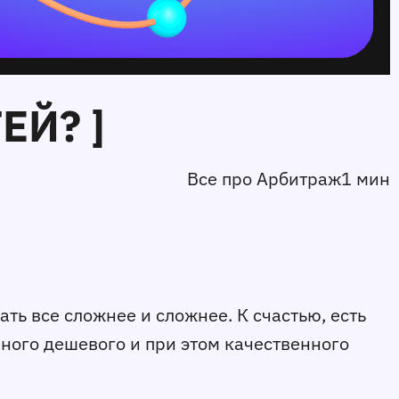
ЕЙ? ]
Все про Арбитраж
1 мин
ть все сложнее и сложнее. К счастью, есть
много дешевого и при этом качественного