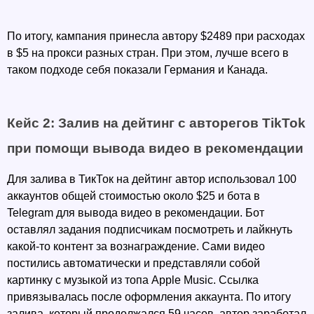
По итогу, кампания принесла автору $2489 при расходах 
в $5 на прокси разных стран. При этом, лучше всего в 
таком подходе себя показали Германия и Канада.
Кейс 2: Залив на дейтинг с авторегов TikTok 
при помощи вывода видео в рекомендации
Для залива в ТикТок на дейтинг автор использовал 100 
аккаунтов общей стоимостью около $25 и бота в 
Telegram для вывода видео в рекомендации. Бот 
оставлял задания подписчикам посмотреть и лайкнуть 
какой-то контент за вознаграждение. Сами видео 
постились автоматически и представляли собой 
картинку с музыкой из топа Apple Music. Ссылка 
привязывалась после оформления аккаунта. По итогу 
залива, который продолжался 59 часов, автор заработал 