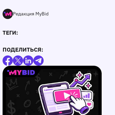
Редакция MyBid
ТЕГИ:
ПОДЕЛИТЬСЯ: