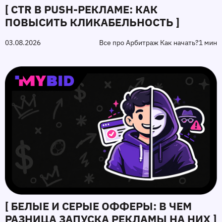
[ CTR В PUSH-РЕКЛАМЕ: КАК
ПОВЫСИТЬ КЛИКАБЕЛЬНОСТЬ ]
03.08.2026
Все про Арбитраж Как начать?
1 мин
[ БЕЛЫЕ И СЕРЫЕ ОФФЕРЫ: В ЧЕМ
РАЗНИЦА ЗАПУСКА РЕКЛАМЫ НА НИХ ]