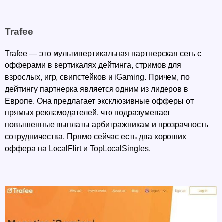
Trafee
Trafee — это мультивертикальная партнерская сеть с 
офферами в вертикалях дейтинга, стримов для 
взрослых, игр, свипстейков и iGaming. Причем, по 
дейтингу партнерка является одним из лидеров в 
Европе. Она предлагает эксклюзивные офферы от 
прямых рекламодателей, что подразумевает 
повышенные выплаты арбитражникам и прозрачность 
сотрудничества. Прямо сейчас есть два хороших 
оффера на LocalFlirt и TopLocalSingles. 