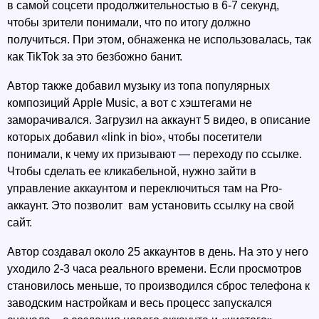
в самой соцсети продолжительностью в 6-7 секунд, 
чтобы зрители понимали, что по итогу должно 
получиться. При этом, обнаженка не использовалась, так 
как TikTok за это безбожно банит.
Автор также добавил музыку из топа популярных 
композиций Apple Music, а вот с хэштегами не 
заморачивался. Загрузил на аккаунт 5 видео, в описание 
которых добавил «link in bio», чтобы посетители 
понимали, к чему их призывают — переходу по ссылке.  
Чтобы сделать ее кликабельной, нужно зайти в 
управление аккаунтом и переключиться там на Pro-
аккаунт. Это позволит  вам установить ссылку на свой 
сайт. 
Автор создавал около 25 аккаунтов в день. На это у него 
уходило 2-3 часа реального времени. Если просмотров 
становилось меньше, то производился сброс телефона к 
заводским настройкам и весь процесс запускался 