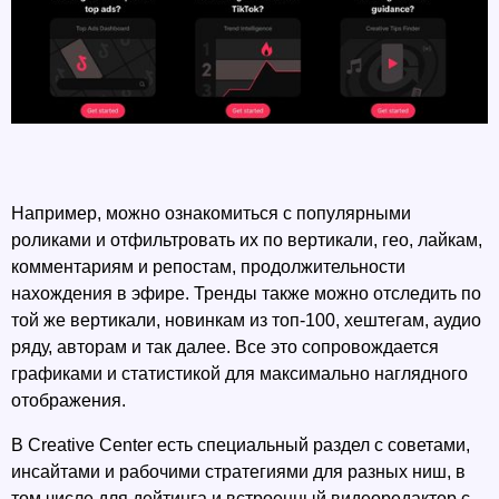
Например, можно ознакомиться с популярными 
роликами и отфильтровать их по вертикали, гео, лайкам, 
комментариям и репостам, продолжительности 
нахождения в эфире. Тренды также можно отследить по 
той же вертикали, новинкам из топ-100, хештегам, аудио 
ряду, авторам и так далее. Все это сопровождается 
графиками и статистикой для максимально наглядного 
отображения. 
В Creative Center есть специальный раздел с советами, 
инсайтами и рабочими стратегиями для разных ниш, в 
том числе для дейтинга и встроенный видеоредактор с 