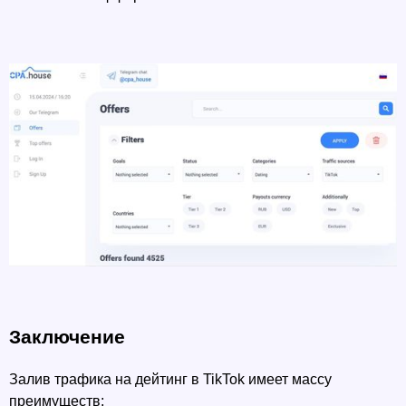
Заключение
Залив трафика на дейтинг в TikTok имеет массу 
преимуществ: