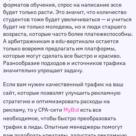
форматов обучения, спрос на написание эссе 
будет только расти. Это значит, что количество 
студентов тоже будет увеличиваться — и учиться 
будет не только молодежь, но и люди старшего 
возраста, которые часто более платежеспособны. 
А арбитражникам в edu-вертикали остается 
только вовремя предлагать им платформы, 
которые могут сделать все быстро и красиво. 
Разнообразие подходов и источников трафика 
значительно упрощает задачу. 
Если вам нужен качественный трафик на ваш 
сайт, которые позволят улучшить рекламную 
стратегию и оптимизировать расходы на 
рекламу, то у CPA-сети 
MyBid 
есть все 
необходимое, чтобы быстро преобразовать 
трафик в лиды. Опытные менеджеры помогут 
вам подобрать креативы, запустить рекламную 