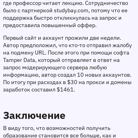
где профессор читает лекцию. Сотрудничество 
было с партнеркой studybay.com, потому что ее 
поддержка быстро откликнулась на запрос и 
предоставила повышенный оффер. 
Первый сайт и аккаунт прожили две недели. 
Автор предположил, что кто-то отправил жалобу 
на подмену URL. После этого при помощи софта 
Tamper Data, который отправляет в ответ на 
запрос модерирующего сервера любую 
информацию, автор создал 10 новых аккаунтов. 
По итогу при расходах в $30 на прокси и домены 
заработок составил $1461. 
Заключение
В виду того, что возможностей получить 
образование становится все больше, как и 