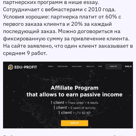
партнерских программ в нише essay. 
Сотрудничает с вебмастерами с 2010 года. 
Условия хорошие: партнерка платит от 60% с 
первого заказа клиента и 20% за каждый 
последующий заказ. Можно договориться на 
фиксированную сумму за привлечение клиента. 
На сайте заявлено, что один клиент заказывает в 
среднем 9 работ. 