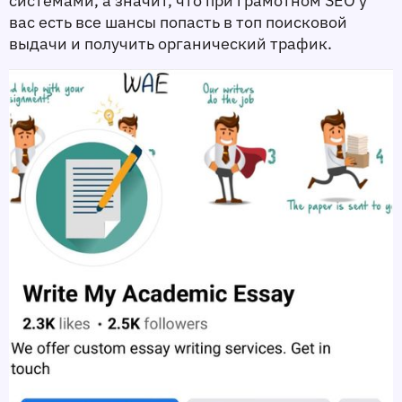
системами, а значит, что при грамотном SEO у 
вас есть все шансы попасть в топ поисковой 
выдачи и получить органический трафик. 