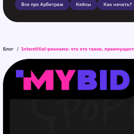
Все про Арбитраж
Кейсы
Как начать?
Блог
/
Interstitial‑реклама: что это такое, преимуще