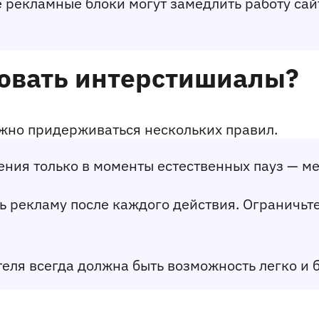
 рекламные блоки могут замедлить работу сайт
зовать интерстишиалы?
ажно придерживаться нескольких правил.
ения только в моменты естественных пауз — ме
ть рекламу после каждого действия. Ограничьте
теля всегда должна быть возможность легко и б