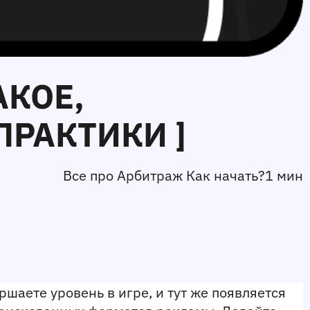
АКОЕ,
ПРАКТИКИ ]
Все про Арбитраж Как начать?
1 мин
шаете уровень в игре, и тут же появляется 