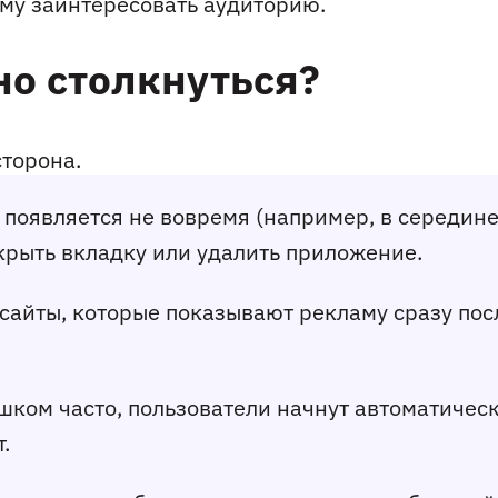
му заинтересовать аудиторию.
о столкнуться?
сторона.
появляется не вовремя (например, в середине ч
крыть вкладку или удалить приложение.
сайты, которые показывают рекламу сразу пос
ком часто, пользователи начнут автоматически
.