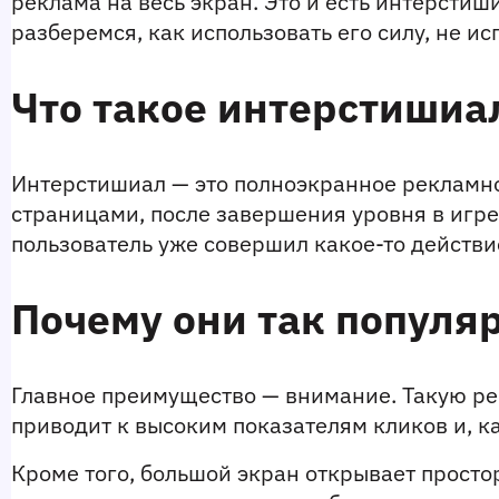
реклама на весь экран. Это и есть интерсти
разберемся, как использовать его силу, не и
Что такое интерстишиа
Интерстишиал — это полноэкранное рекламное
страницами, после завершения уровня в игре 
пользователь уже совершил какое-то действи
Почему они так популя
Главное преимущество — внимание. Такую рек
приводит к высоким показателям кликов и, ка
Кроме того, большой экран открывает простор