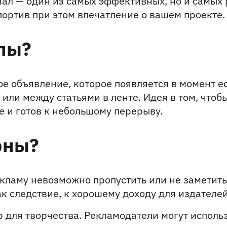
шиал — один из самых эффективных, но и самых
спортив при этом впечатление о вашем проекте.
лы?
 объявление, которое появляется в момент ес
или между статьями в ленте. Идея в том, чтобы
е и готов к небольшому перерыву.
рны?
ламу невозможно пропустить или не заметить, 
к следствие, к хорошему доходу для издателей
 для творчества. Рекламодатели могут использ