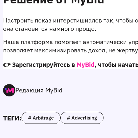
Настроить показ интерстишиалов так, чтобы о
она становится намного проще.
Наша платформа помогает автоматически упр
позволяет максимизировать доход, не жертву
👉 Зарегистрируйтесь в 
MyBid
, чтобы начат
Редакция MyBid
ТЕГИ:
# Arbitrage
# Advertising