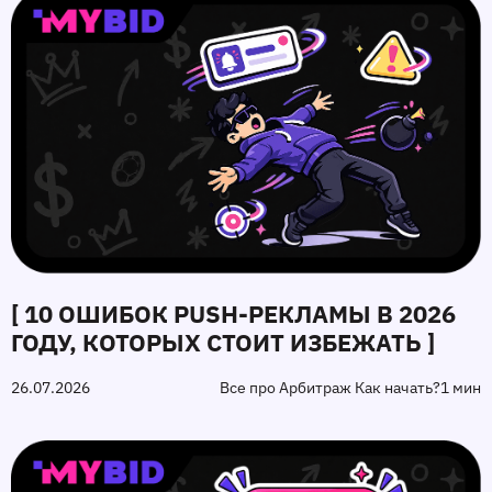
[ 10 ОШИБОК PUSH‑РЕКЛАМЫ В 2026
ГОДУ, КОТОРЫХ СТОИТ ИЗБЕЖАТЬ ]
26.07.2026
Все про Арбитраж Как начать?
1 мин