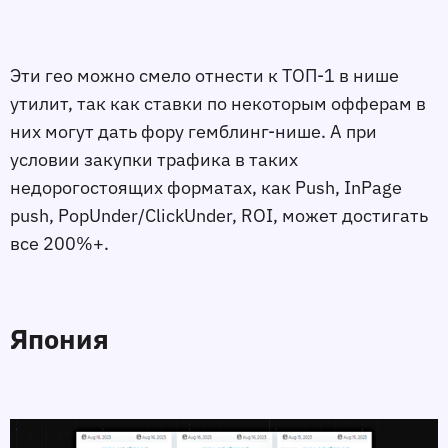
Эти гео можно смело отнести к ТОП-1 в нише
утилит, так как ставки по некоторым офферам в
них могут дать фору гемблинг-нише. А при
условии закупки трафика в таких
недорогостоящих форматах, как Push, InPage
push, PopUnder/ClickUnder, ROI, может достигать
все 200%+.
Япония