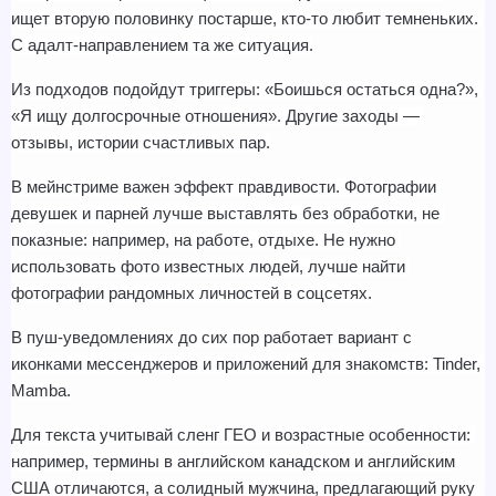
ищет вторую половинку постарше, кто-то любит темненьких. 
С адалт-направлением та же ситуация.
Из подходов подойдут триггеры: «Боишься остаться одна?», 
«Я ищу долгосрочные отношения». Другие заходы — 
отзывы, истории счастливых пар.
В мейнстриме важен эффект правдивости. Фотографии 
девушек и парней лучше выставлять без обработки, не 
показные: например, на работе, отдыхе. Не нужно 
использовать фото известных людей, лучше найти 
фотографии рандомных личностей в соцсетях.
В пуш-уведомлениях до сих пор работает вариант с 
иконками мессенджеров и приложений для знакомств: Tinder, 
Mamba.
Для текста учитывай сленг ГЕО и возрастные особенности: 
например, термины в английском канадском и английским 
США отличаются, а солидный мужчина, предлагающий руку 