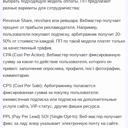
выбрать подходящую модель оплаты. ПП предлагают 
разные варианты для сотрудничества:
Revenue Share, revshare или ревшара: Вебмастер получает 
процент от прибыли рекламодателя. Например, 
пользователи покупают подписку, арбитражник получит 20-
50% от стоимости каждой. ПП по такой модели платят только 
за качественный трафик.
CPA (Cost Per Action): Вебмастер получает фиксированную 
сумму за какое-то действие пользователя, которого он 
привел: заполнение опросника, профиля, пост фотографии, 
комментарии.
CPS (Cost Per Sale): Арбитражнику полагается 
фиксированная сумма за покупку пользователя: 
ежемесячная подписка или подписка на дополнительные 
услуги сайта, VIP-статус, другие фишки ресурса.
PPL (Pay Per Lead) SOI (Single-Opt-In): Веб-мастер получает 
фикс за лид: юзер указывает электронную почту на сайте.