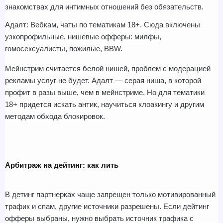
знакомствах для интимных отношений без обязательств.
Адалт: Вебкам, чаты по тематикам 18+. Сюда включены 
узкопрофильные, нишевые офферы: милфы, 
гомосексуалисты, пожилые, BBW.
Мейнстрим считается белой нишей, проблем с модерацией 
рекламы услуг не будет. Адалт — серая ниша, в которой 
профит в разы выше, чем в мейнстриме. Но для тематики 
18+ придется искать антик, научиться клоакингу и другим 
методам обхода блокировок.
Арбитраж на дейтинг: как лить
В детинг партнерках чаще запрещен только мотивированный 
трафик и спам, другие источники разрешены. Если дейтинг 
офферы выбраны, нужно выбрать источник трафика с 