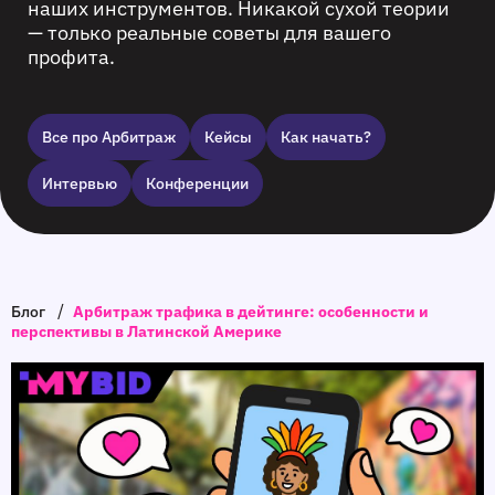
наших инструментов. Никакой сухой теории
— только реальные советы для вашего
профита.
Все про Арбитраж
Кейсы
Как начать?
Интервью
Конференции
/
Блог
Арбитраж трафика в дейтинге: особенности и
перспективы в Латинской Америке