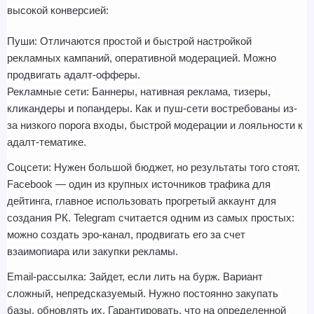
высокой конверсией:
Пуши: Отличаются простой и быстрой настройкой 
рекламных кампаний, оперативной модерацией. Можно 
продвигать адалт-офферы.
Рекламные сети: Баннеры, нативная реклама, тизеры, 
кликандеры и попандеры. Как и пуш-сети востребованы из-
за низкого порога входы, быстрой модерации и лояльности к 
адалт-тематике.
Соцсети: Нужен большой бюджет, но результаты того стоят. 
Facebook — один из крупных источников трафика для 
дейтинга, главное использовать прогретый аккаунт для 
создания РК. Telegram считается одним из самых простых: 
можно создать эро-канал, продвигать его за счет 
взаимопиара или закупки рекламы.
Email-рассылка: Зайдет, если лить на бурж. Вариант 
сложный, непредсказуемый. Нужно постоянно закупать 
базы, обновлять их. Гарантировать, что на определенной 