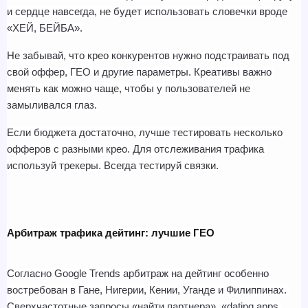
и сердце навсегда, не будет использовать словечки вроде 
«ХЕЙ, БЕЙБА».
Не забывай, что крео конкурентов нужно подстраивать под 
свой оффер, ГЕО и другие параметры. Креативы важно 
менять как можно чаще, чтобы у пользователей не 
замыливался глаз.
Если бюджета достаточно, лучше тестировать несколько 
офферов с разными крео. Для отслеживания трафика 
используй трекеры. Всегда тестируй связки.
Арбитраж трафика дейтинг: лучшие ГЕО
Согласно Google Trends арбитраж на дейтинг особенно 
востребован в Гане, Нигерии, Кении, Уганде и Филиппинах. 
Сверхчастотные запросы «найти партнера», «dating apps 