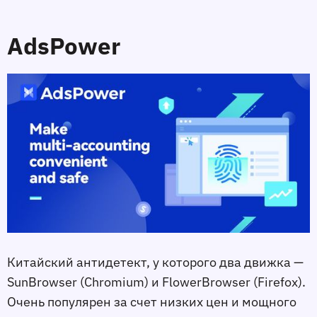
AdsPower
Китайский антидетект, у которого два движка —
SunBrowser (Chromium) и FlowerBrowser (Firefox).
Очень популярен за счет низких цен и мощного