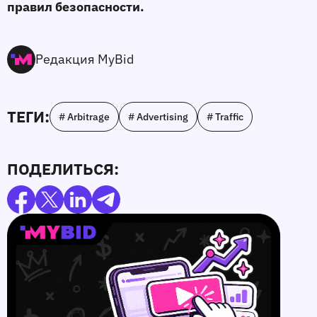
правил безопасности.
Редакция MyBid
ТЕГИ:
# Arbitrage
# Advertising
# Traffic
ПОДЕЛИТЬСЯ: