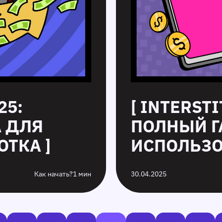
25:
[ INTERST
А ДЛЯ
ПОЛНЫЙ Г
ТКА ]
ИСПОЛЬЗО
Как начать?
1 мин
30.04.2025