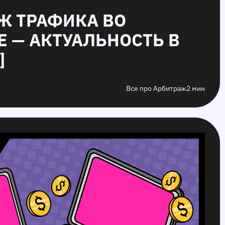
АЖ ТРАФИКА ВО
Е — АКТУАЛЬНОСТЬ В
]
Все про Арбитраж
2 мин