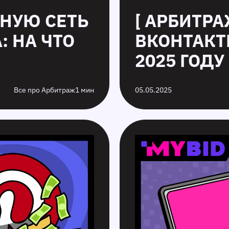
МНУЮ СЕТЬ
[ АРБИТР
: НА ЧТО
ВКОНТАКТ
2025 ГОДУ 
Все про Арбитраж
1 мин
05.05.2025