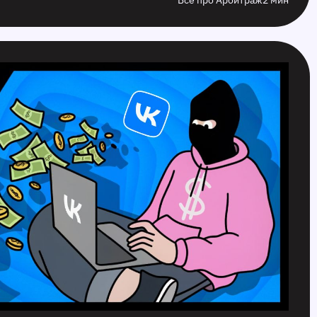
Все про Арбитраж
2 мин