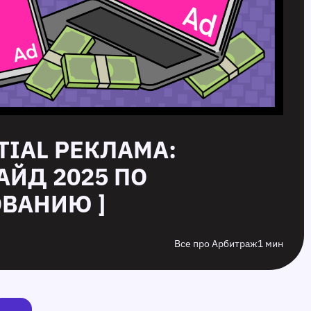
ITIAL РЕКЛАМА:
АЙД 2025 ПО
ВАНИЮ ]
Все про Арбитраж
1 мин