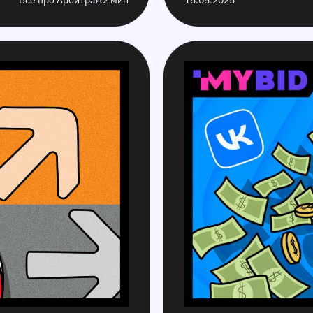
Все про Арбитраж
2 мин
15.05.2025