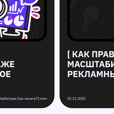
[ КАК ПР
АЖЕ
МАСШТАБ
КОЕ
РЕКЛАМНЫ
 Арбитраж Как начать?
1 мин
25.11.2025