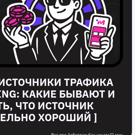
 ИСТОЧНИКИ ТРАФИКА
ING: КАКИЕ БЫВАЮТ И
ТЬ, ЧТО ИСТОЧНИК
ЕЛЬНО ХОРОШИЙ ]
Все про Арбитраж Как начать?
1 мин