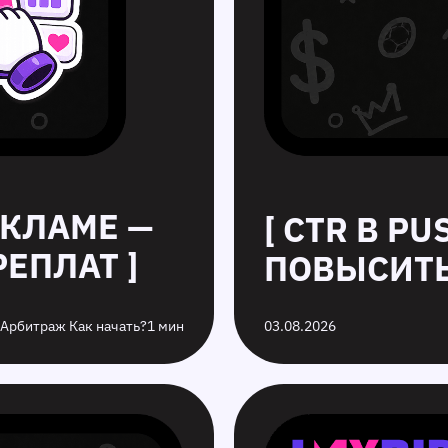
ЕКЛАМЕ —
[ CTR В P
ЕПЛАТ ]
ПОВЫСИТЬ
 Арбитраж Как начать?
1 мин
03.08.2026