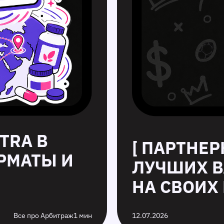
TRA В
[ ПАРТНЕР
ОРМАТЫ И
ЛУЧШИХ В
НА СВОИХ 
Все про Арбитраж
1 мин
12.07.2026