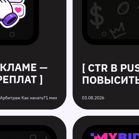
ЕКЛАМЕ —
[ CTR В P
ЕПЛАТ ]
ПОВЫСИТЬ
 Арбитраж Как начать?
1 мин
03.08.2026