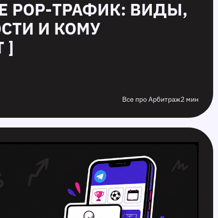
ОЕ POP-ТРАФИК: ВИДЫ,
СТИ И КОМУ
 ]
Все про Арбитраж
2 мин