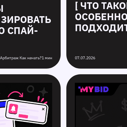
[ ЧТО ТАК
Ы
ОСОБЕННО
ИЗИРОВАТЬ
ПОДХОДИТ
Ю СПАЙ-
 Арбитраж Как начать?
1 мин
07.07.2026